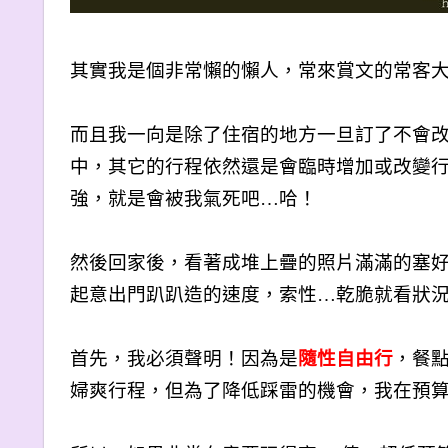
其實我是個非常懶的懶人，常來賞文的常客
而且我一向是除了住宿的地方一旦訂了不會
中，其它的行程依然還是會臨時增加或改變
強，就是會被我氣死吧…哈！
然後回家後，看著成堆上疊的照片滿滿的塞
起意出門趴趴造的速度，索性…乾脆就看狀
首先，我必須聲明！因為是
隨性自由行
，餐
婦爽行程，但為了降低踩雷的機會，我在預