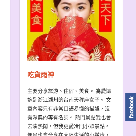
吃貨雨神
主要分享旅游、住宿、美食。 為愛遠
嫁到浙江湖州的台南天秤座女子。 文
章內容只有非常口語易懂的描述，沒
有深奧的專有名詞。 熱門景點我也會
去湊熱鬧，但我更愛冷門小眾景點。
偶爾也會分享在大陸生活的小撇步，