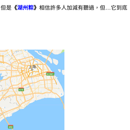
，但是
《
湖州粽
》
相信許多人加減有聽過，但…它到底