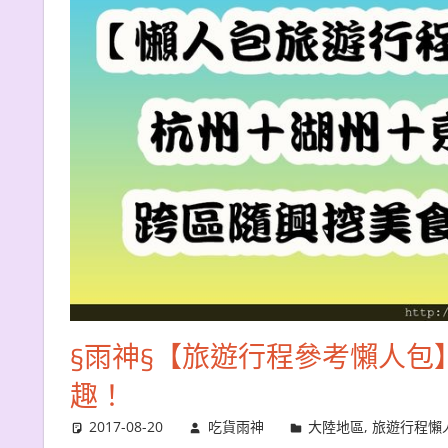
§雨神§【旅遊行程參考懶人包
趣！
2017-08-20
吃貨雨神
大陸地區
,
旅遊行程懶