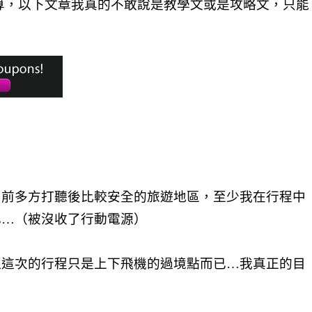
算，以下文章我真的不敢說是教學文或是攻略文，只能
）
目前多方打聽後比較安全的旅遊地區，至少我在行程中
已…（被沒收了行動電源）
但這次的行程只是上下飛機的過境點而已…我真正的目