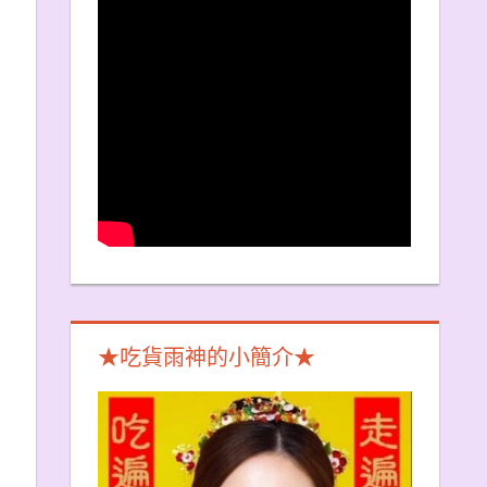
★吃貨雨神的小簡介★