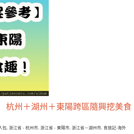
】 杭州＋湖州＋東陽跨區隨興挖美食
人包
,
浙江省 - 杭州市
,
浙江省 - 東陽市
,
浙江省－湖州市
,
食旅記-海外