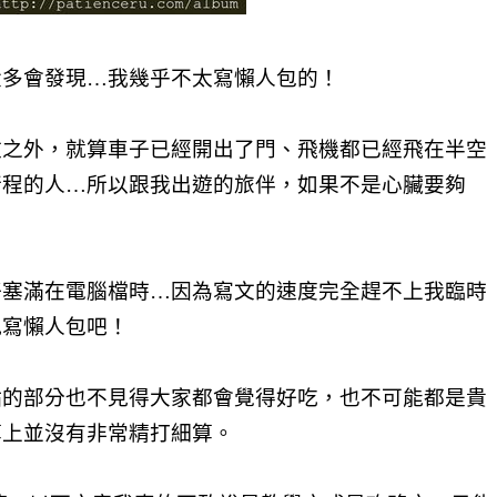
大多會發現…我幾乎不太寫懶人包的！
改之外，就算車子已經開出了門、飛機都已經飛在半空
行程的人…所以跟我出遊的旅伴，如果不是心臟要夠
好塞滿在電腦檔時…因為寫文的速度完全趕不上我臨時
況寫懶人包吧！
點的部分也不見得大家都會覺得好吃，也不可能都是貴
算上並沒有非常精打細算。