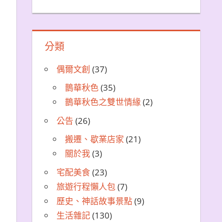
分類
偶爾文創
(37)
鵲華秋色
(35)
鵲華秋色之雙世情緣
(2)
公告
(26)
搬遷、歇業店家
(21)
關於我
(3)
宅配美食
(23)
旅遊行程懶人包
(7)
歷史、神話故事景點
(9)
生活雜記
(130)