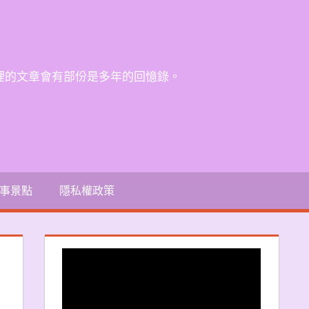
裡的文章會有部份是多年的回憶錄。
事景點
隱私權政策