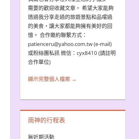
需要的歡迎收藏文章。 希望大家能夠
透過我分享走過的旅遊景點和品嚐過
的美食，讓大家都能夠擁有美好的回
憶。 合作邀約聯繫方式：
patienceru@yahoo.com.tw (e-mail)
或粉絲團私訊 微信：cyx8410 (請註明
合作單位)
顯示完整個人檔案 →
雨神的行程表
無近期活動