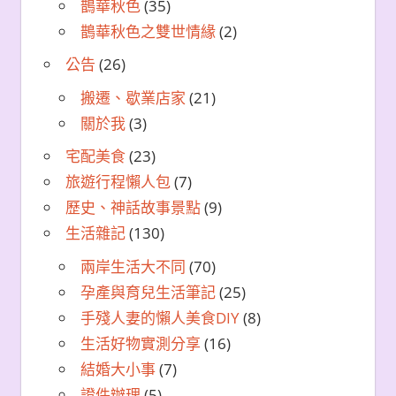
鵲華秋色
(35)
鵲華秋色之雙世情緣
(2)
公告
(26)
搬遷、歇業店家
(21)
關於我
(3)
宅配美食
(23)
旅遊行程懶人包
(7)
歷史、神話故事景點
(9)
生活雜記
(130)
兩岸生活大不同
(70)
孕產與育兒生活筆記
(25)
手殘人妻的懶人美食DIY
(8)
生活好物實測分享
(16)
結婚大小事
(7)
證件辦理
(5)