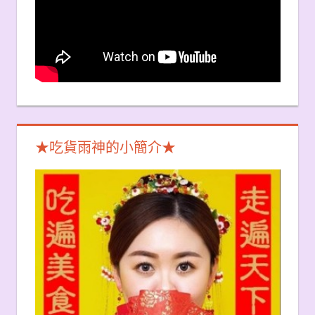
★吃貨雨神的小簡介★