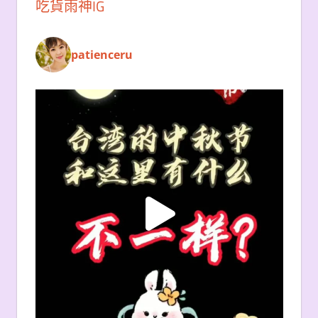
吃貨雨神IG
patienceru