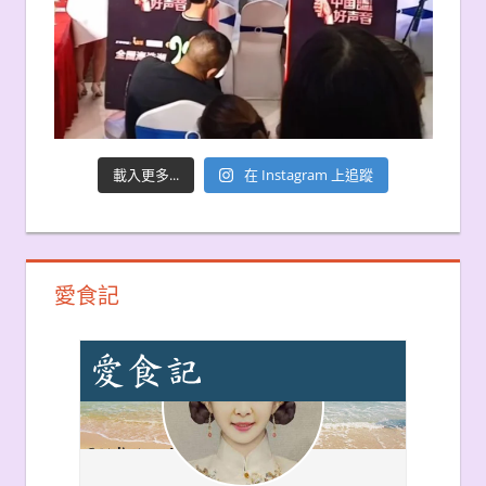
載入更多...
在 Instagram 上追蹤
愛食記