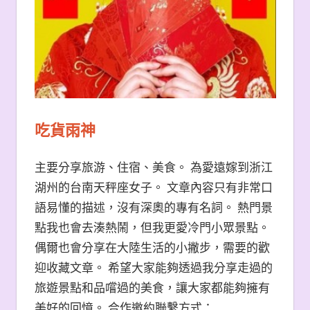
吃貨雨神
主要分享旅游、住宿、美食。 為愛遠嫁到浙江
湖州的台南天秤座女子。 文章內容只有非常口
語易懂的描述，沒有深奧的專有名詞。 熱門景
點我也會去湊熱鬧，但我更愛冷門小眾景點。
偶爾也會分享在大陸生活的小撇步，需要的歡
迎收藏文章。 希望大家能夠透過我分享走過的
旅遊景點和品嚐過的美食，讓大家都能夠擁有
美好的回憶。 合作邀約聯繫方式：