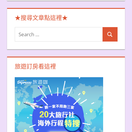
★搜尋文章點這裡★
Search
Search
for:
旅遊訂房看這裡