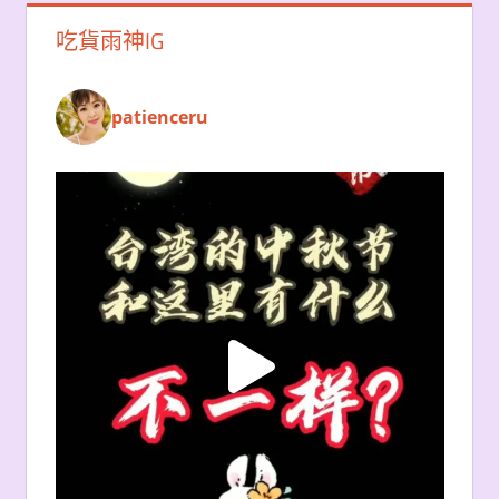
吃貨雨神IG
patienceru