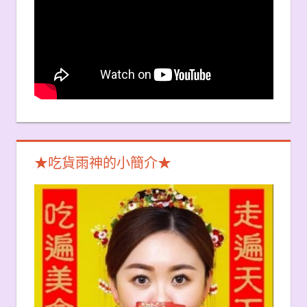
★吃貨雨神的小簡介★