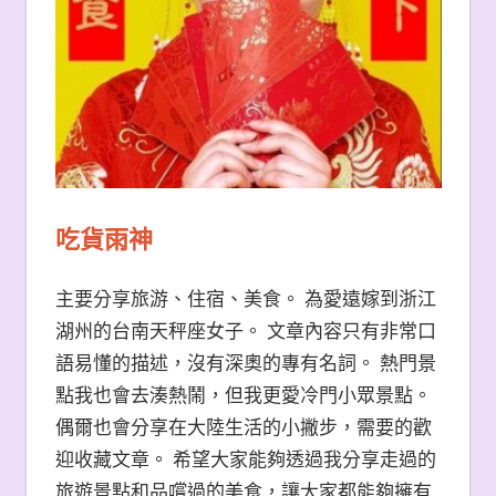
吃貨雨神
主要分享旅游、住宿、美食。 為愛遠嫁到浙江
湖州的台南天秤座女子。 文章內容只有非常口
語易懂的描述，沒有深奧的專有名詞。 熱門景
點我也會去湊熱鬧，但我更愛冷門小眾景點。
偶爾也會分享在大陸生活的小撇步，需要的歡
迎收藏文章。 希望大家能夠透過我分享走過的
旅遊景點和品嚐過的美食，讓大家都能夠擁有