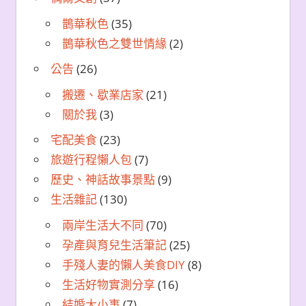
鵲華秋色
(35)
鵲華秋色之雙世情緣
(2)
公告
(26)
搬遷、歇業店家
(21)
關於我
(3)
宅配美食
(23)
旅遊行程懶人包
(7)
歷史、神話故事景點
(9)
生活雜記
(130)
兩岸生活大不同
(70)
孕產與育兒生活筆記
(25)
手殘人妻的懶人美食DIY
(8)
生活好物實測分享
(16)
結婚大小事
(7)