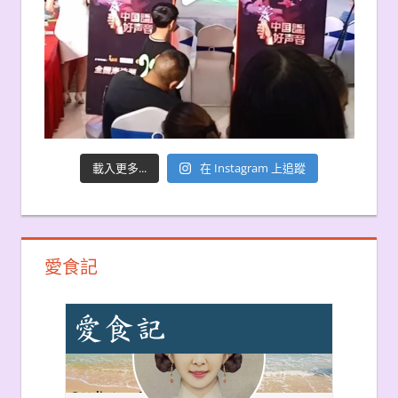
載入更多...
在 Instagram 上追蹤
愛食記