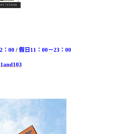
2：00
/
假日11：00－23：00
01and103