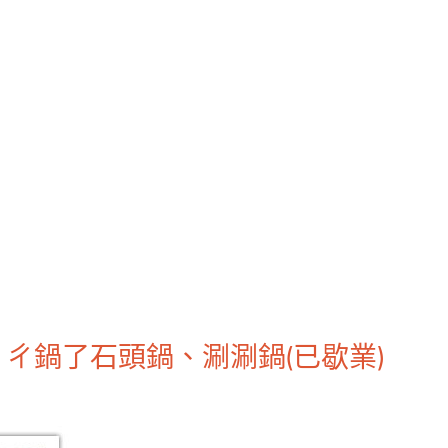
】ㄔ鍋了石頭鍋、涮涮鍋(已歇業)