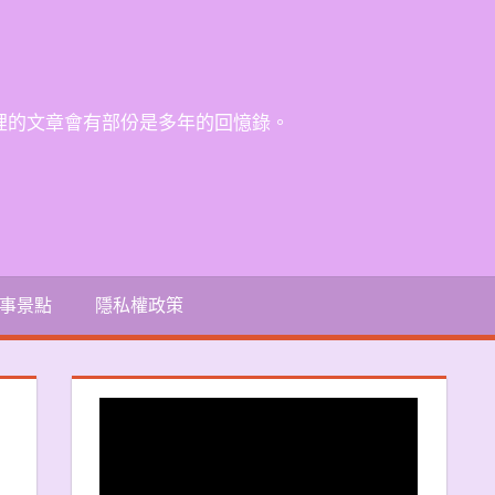
裡的文章會有部份是多年的回憶錄。
事景點
隱私權政策