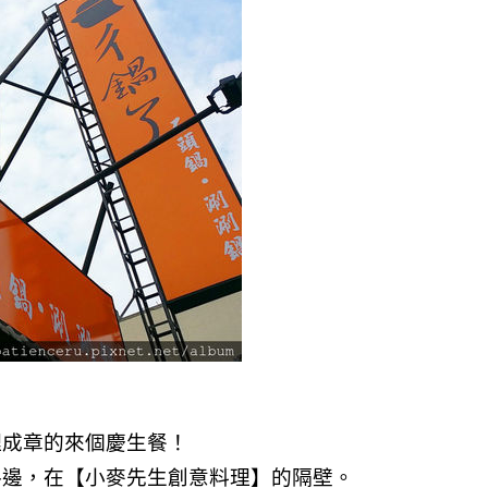
理成章的來個慶生餐！
路邊，在【小麥先生創意料理】的隔壁。