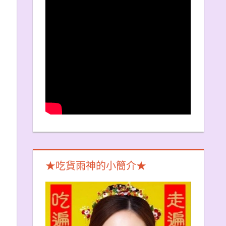
★吃貨雨神的小簡介★