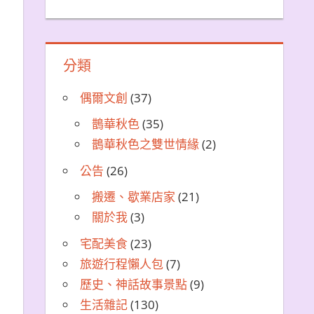
分類
偶爾文創
(37)
鵲華秋色
(35)
鵲華秋色之雙世情緣
(2)
公告
(26)
搬遷、歇業店家
(21)
關於我
(3)
宅配美食
(23)
旅遊行程懶人包
(7)
歷史、神話故事景點
(9)
生活雜記
(130)