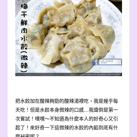
把水餃加在酸辣夠勁的酸辣湯裡吃，我是幾乎每
天吃！但是水餃本身微辣的口感…我還倒是第一
次嘗試！嘿嘿～不知道為什麼本人的好奇心又引
起了！來好奇一下這微辣的水餃的內餡到底有什
麼祕密呢？