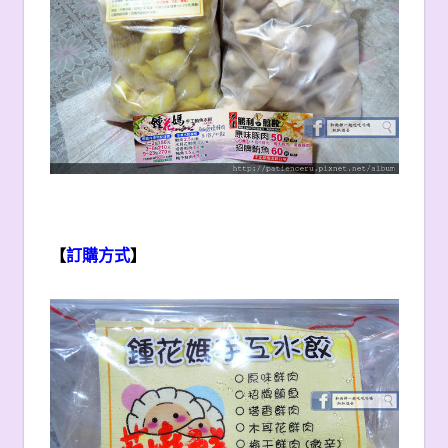
【
訂購方式
】