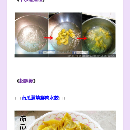
《
起鍋後
》
↓↓↓
南瓜蔥燒鮮肉水餃
↓↓↓