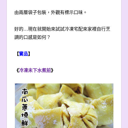
由兩層袋子包裝，外觀有標示口味。
好的…現在就開始來試試冷凍宅配來家裡自行烹
調的口感是如何？
【
實品
】
《
冷凍未下水煮前
》