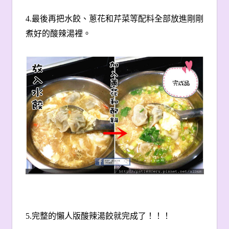
4.
最後再把水餃、蔥花和芹菜等配料全部放進剛剛
煮好的酸辣湯裡。
5.
完整的懶人版酸辣湯餃就完成了！！！