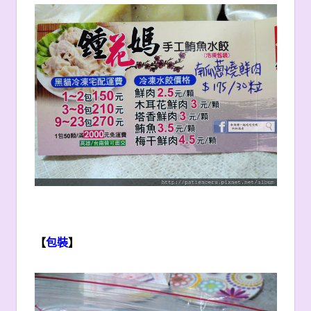
【
包裝
】