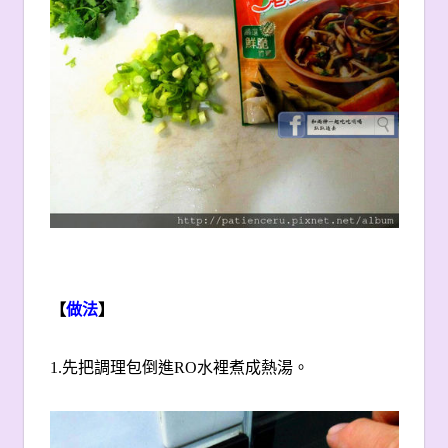
【
做法
】
1.
先把調理包倒進RO水裡煮成熱湯。