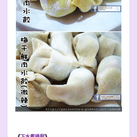
《
下水煮過程
》