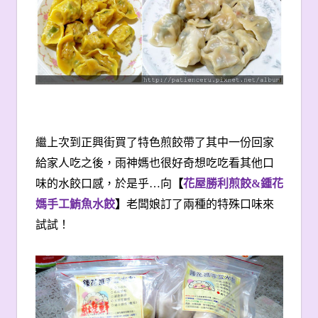
繼上次到正興街買了特色煎餃帶了其中一份回家
給家人吃之後，雨神媽也很好奇想吃吃看其他口
味的水餃口感，於是乎…向
【
花屋勝利煎餃
&
鍾花
媽手工鮪魚水餃
】
老闆娘訂了兩種的特殊口味來
試試！