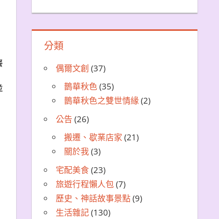
分類
餐
偶爾文創
(37)
鵲華秋色
(35)
並
鵲華秋色之雙世情緣
(2)
公告
(26)
搬遷、歇業店家
(21)
關於我
(3)
宅配美食
(23)
旅遊行程懶人包
(7)
歷史、神話故事景點
(9)
生活雜記
(130)