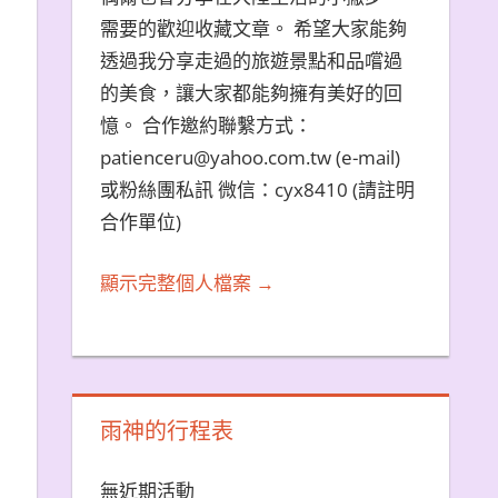
需要的歡迎收藏文章。 希望大家能夠
透過我分享走過的旅遊景點和品嚐過
的美食，讓大家都能夠擁有美好的回
憶。 合作邀約聯繫方式：
patienceru@yahoo.com.tw (e-mail)
或粉絲團私訊 微信：cyx8410 (請註明
合作單位)
顯示完整個人檔案 →
雨神的行程表
無近期活動