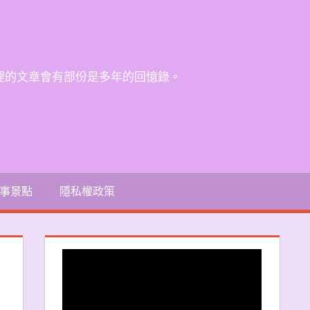
裡的文章會有部份是多年的回憶錄。
事景點
隱私權政策