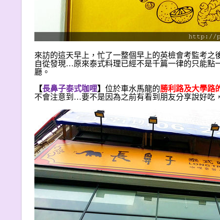
來訪的這天早上，忙了一整個早上的英檢會考監考之
自從發現…原來泰式料理已經不是千篇一律的只能點
廳。
【
長鼻子泰式咖哩
】
位於車水馬龍的
勝利路及大學路
不會注意到…要不是因為之前有看到朋友分享說好吃