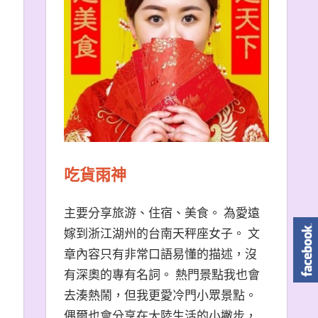
吃貨雨神
主要分享旅游、住宿、美食。 為愛遠
嫁到浙江湖州的台南天秤座女子。 文
章內容只有非常口語易懂的描述，沒
有深奧的專有名詞。 熱門景點我也會
去湊熱鬧，但我更愛冷門小眾景點。
偶爾也會分享在大陸生活的小撇步，