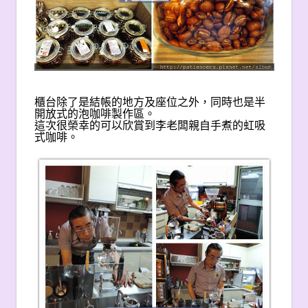
櫃台除了是結帳的地方及座位之外，同時也是半
開放式的泡咖啡製作區。
這次很榮幸的可以欣賞到李老闆親自手煮的虹吸
式咖啡。