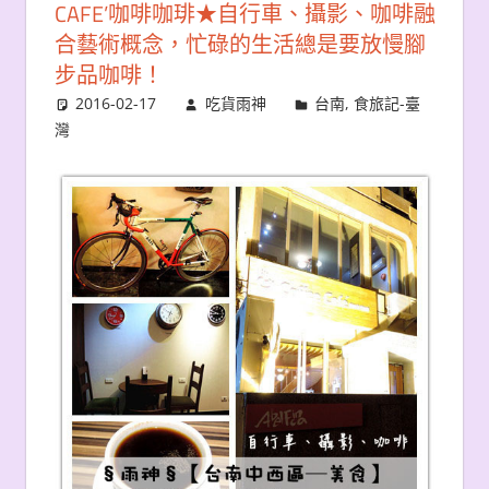
CAFE’咖啡咖琲★自行車、攝影、咖啡融
合藝術概念，忙碌的生活總是要放慢腳
步品咖啡！
2016-02-17
吃貨雨神
台南
,
食旅記-臺
灣