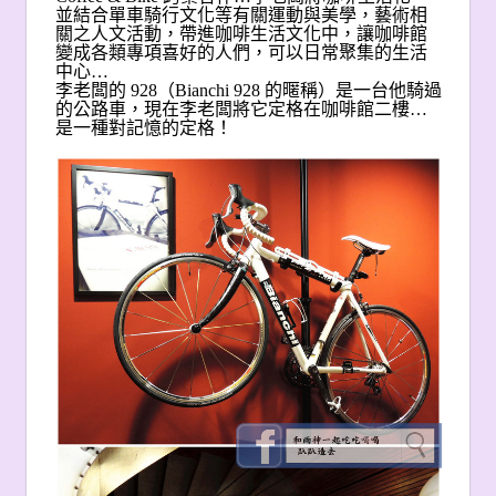
並結合單車騎行文化等有關運動與美學，藝術相
關之人文活動，帶進咖啡生活文化中，讓咖啡館
變成各類專項喜好的人們，可以日常聚集的生活
中心…
李老闆的 928（Bianchi 928 的暱稱）是一台他騎過
的公路車，現在李老闆將它定格在咖啡館二樓…
是一種對記憶的定格！