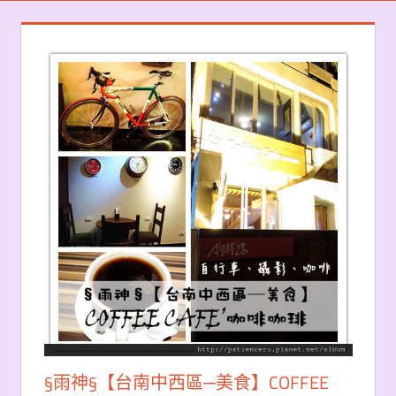
§雨神§【台南中西區─美食】COFFEE