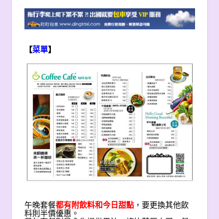
【
菜單
】
午晚套餐
都有附飲料和今日甜點
，要更換其他飲
料則半價優惠。