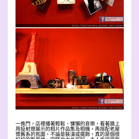
一進門，店裡播著輕鬆、慵懶的音樂，看著牆上
用投射燈展示的相片作品集及相機，再搭配老屋
懷舊系的氛圍，不論是裝潢或擺飾，真的是個很