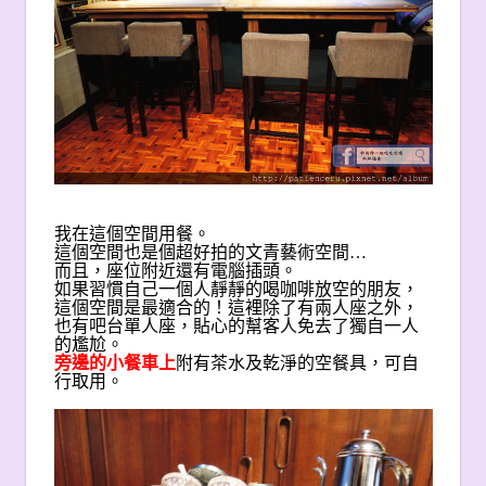
我在這個空間用餐。
這個空間也是個超好拍的文青藝術空間…
而且，座位附近還有電腦插頭。
如果習慣自己一個人靜靜的喝咖啡放空的朋友，
這個空間是最適合的！這裡除了有兩人座之外，
也有吧台單人座，貼心的幫客人免去了獨自一人
的尷尬。
旁邊的小餐車上
附有茶水及乾淨的空餐具，可自
行取用。