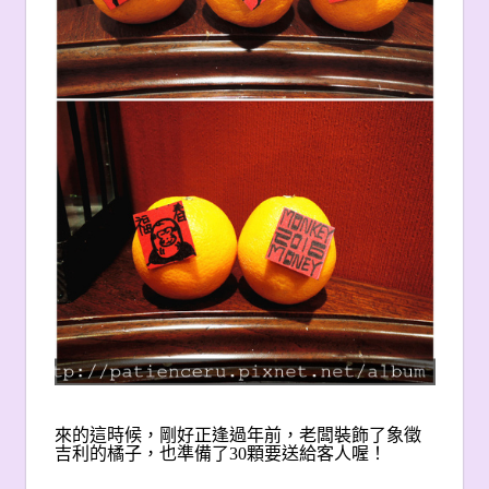
來的這時候，剛好正逢過年前，老闆裝飾了象徵
吉利的橘子，也準備了30顆要送給客人喔！