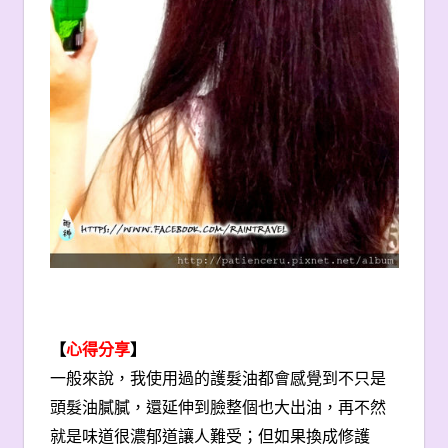
【
心得分享
】
一般來說，我使用過的護髮油都會感覺到不只是
頭髮油膩膩，還延伸到臉整個也大出油，再不然
就是味道很濃郁道讓人難受；但如果換成修護