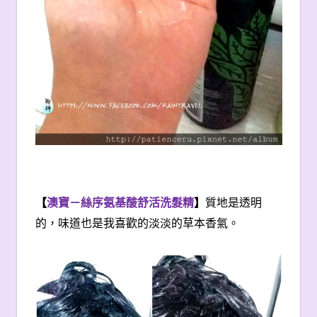
【
澳寶－絲序氨基酸舒活洗髮精
】
質地是透明
的，味道也是我喜歡的淡淡的草本香氣。