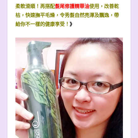
柔軟滑順！再搭配
髮尾修護精華油
使用，改善乾
枯，快速撫平毛燥，令秀髮自然亮澤及飄逸，帶
給你不一樣的健康享受！
》