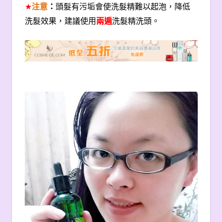
★
注意
：
頭髮有污垢會使洗髮精難以起泡，降低
洗髮效果，建議使用
兩遍
洗髮精洗頭。