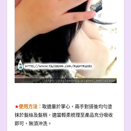
★
使用方法：
取適量於掌心，兩手對搓後均勻塗
抹於髮絲及髮梢，適當輕柔梳理至產品充分吸收
即可，無須沖洗。