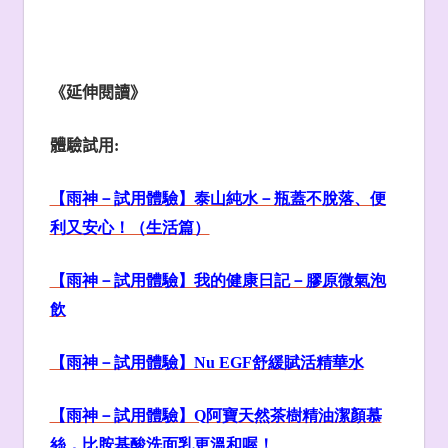
《延伸閱讀》
體驗試用
:
【雨神－試用體驗】泰山純水－瓶蓋不脫落、便
利又安心！（生活篇）
【雨神－試用體驗】我的健康日記－膠原微氣泡
飲
【雨神－試用體驗】Nu EGF
舒緩賦活精華水
【雨神－試用體驗】Q
阿寶天然茶樹精油潔顏慕
絲，比胺基酸洗面乳更溫和喔！