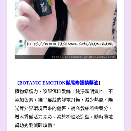
【
BOTANIC EMOTION
髮尾修護精華油
】
植物修護力，喚醒沉睡髮絲！純淨頭明質地，不
添加色素，撫平髮絲的靜電飛舞，減少熱風、陽
光等外界環境帶來的傷害，補充髮絲所需養分，
增添秀髮活力亮彩。易於梳理及造型，隨時隨地
幫助秀髮減輕煩惱。