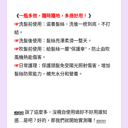
《
一瓶多效，隨時隨地，多搭好用！
》
☞
洗髮前使用：滋養髮絲，洗後一梳到底，不打
結。
☞
洗髮後使用：髮絲亮澤柔滑一整天。
☞
吹髮前使用：給髮絲一層”保護傘”，防止由吹
風機熱能傷害。
☞
日常護理：保護頭髮免受陽光照射傷害，增加
髮絲防禦能力，補充水分和營養。
ஐ
ஐஐ
說了這麼多，沒親自使用過好不好用誰知
道…是吧？好的，那我們就開始實測囉！
ஐ
ஐஐ