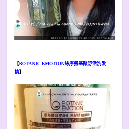
【
BOTANIC EMOTION
絲序氨基酸舒活洗髮
精
】