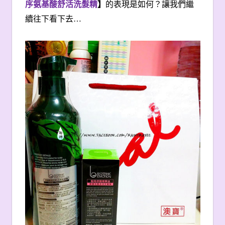
序氨基酸舒活洗髮精
】
的表現是如何？讓我們繼
續往下看下去…