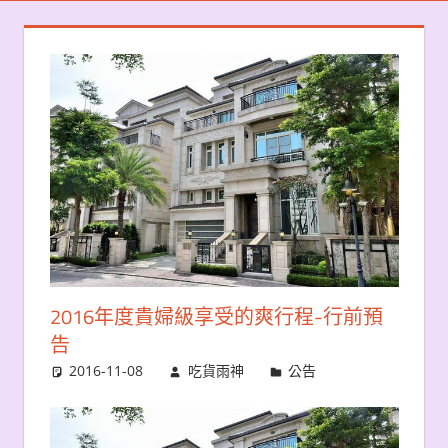
2016年度貴婦級享受的爽行程-行前預
告
2016-11-08
吃貨雨神
公告