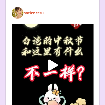
patienceru