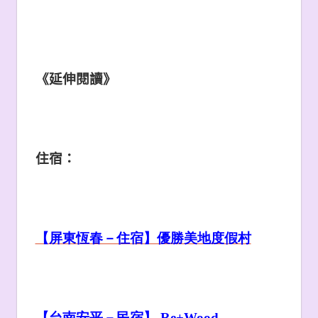
《延伸閱讀》
住宿：
【屏東恆春－住宿】優勝美地度假村
【台南安平－民宿】 Re+Wood