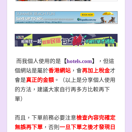
而我個人使用的是
【
hotels.com
】
，但這
個網站是屬於
香港網站
，會
再加上稅金
才
會是
真正的金額
。（以上是分享個人使用
的方法，建議大家自行再多方比較再下
單）
而且，下單前務必要注意
檢查內容完確定
無誤再下單
，否則
一旦下單之後才發現日