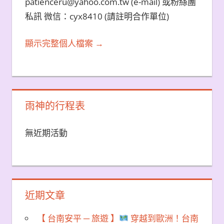
patienceru@yahoo.com.tw (e-mail) 或粉絲團
私訊 微信：cyx8410 (請註明合作單位)
顯示完整個人檔案 →
雨神的行程表
無近期活動
近期文章
【 台南安平 ─ 旅遊 】
穿越到歐洲！台南