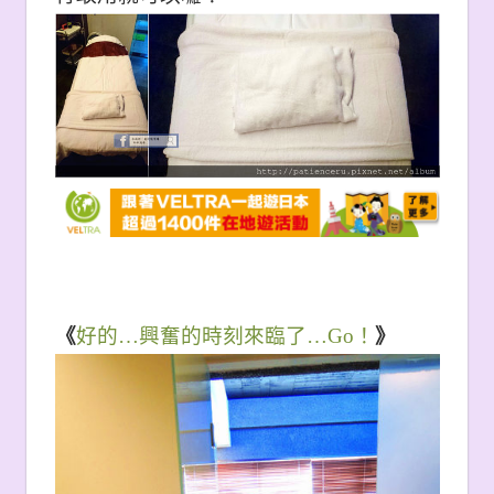
《
好的…興奮的時刻來臨了…Go！
》