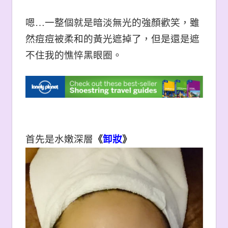
嗯…一整個就是暗淡無光的強顏歡笑，雖
然痘痘被柔和的黃光遮掉了，但是還是遮
不住我的憔悴黑眼圈。
首先是水嫩深層
《
卸妝
》