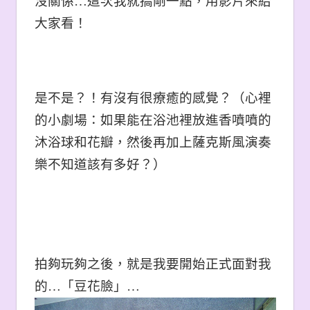
沒關係…這次我就搞剛一點，用影片來給
大家看！
是不是？！有沒有很療癒的感覺？（心裡
的小劇場：如果能在浴池裡放進香噴噴的
沐浴球和花瓣，然後再加上薩克斯風演奏
樂不知道該有多好？
）
拍夠玩夠之後，就是我要開始正式面對我
的
…
「豆花臉」…