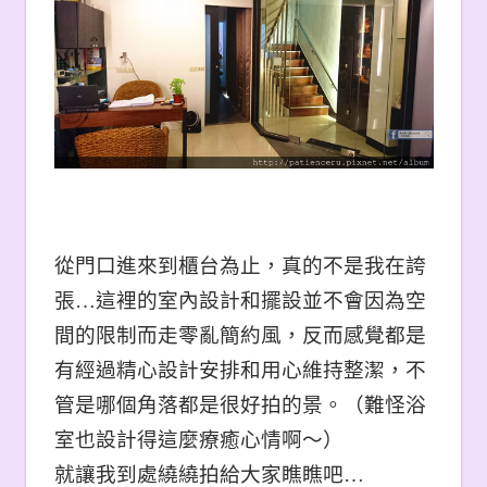
從門口進來到櫃台為止，真的不是我在誇
張…這裡的室內設計和擺設並不會因為空
間的限制而走零亂簡約風，反而感覺都是
有經過精心設計安排和用心維持整潔，不
管是哪個角落都是很好拍的景。（難怪浴
室也設計得這麼療癒心情啊～
）
就讓我到處繞繞拍給大家瞧瞧吧…