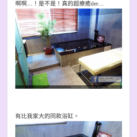
啊啊…！
是不是！真的超療癒der…
有比我家大的同款浴缸。