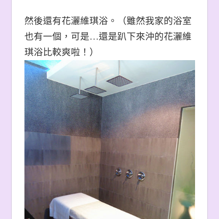
然後還有花灑維琪浴。（雖然我家的浴室
也有一個，可是…還是趴下來沖的花灑維
琪浴比較爽啦！）