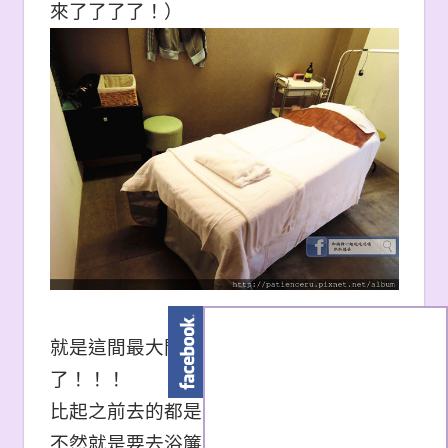
來了了了了！
）
就是這間最大間也是最療癒的VIP室
了！！！
比起之前去的都是要共用廁所的小包廂，
不然就是要去浴簾只有遮到腳踝的公共大