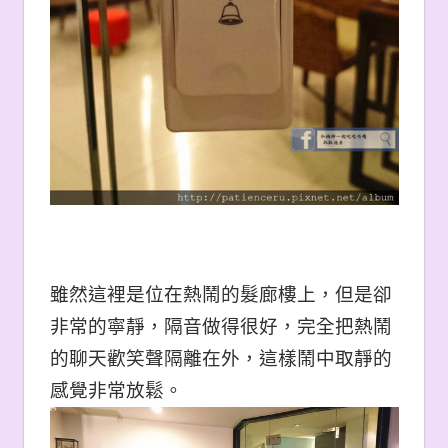
雖然這裡是位在熱鬧的髮廊樓上，但是卻
非常的寧靜，隔音做得很好，完全把熱鬧
的聊天歡笑聲隔離在外，這樣鬧中取靜的
感覺非常放鬆。