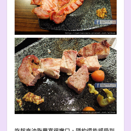
吃起來油脂豐富很嫩口，隱約還能感受到