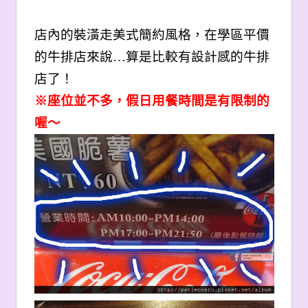
店內的裝潢走美式簡約風格，在學區平價
的牛排店來說…算是比較有設計感的牛排
店了！
※座位並不多，假日用餐時間是有限制的
喔～