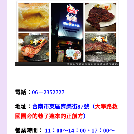
電話：
06
－2352727
地址：
台南市東區育樂街87號（
大學路救
國團旁的巷子進來的正前方
）
營業時間：
11：00～14：00、17：00～