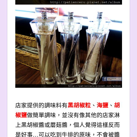
店家提供的調味料有
黑胡椒粒
、
海鹽
、
胡
椒鹽
做簡單調味，並沒有像其他的店家淋
上黑胡椒醬或蘑菇醬，個人覺得這樣反而
是好事…可以吃到牛排的原味，不會被醬