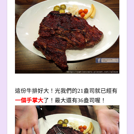
這份牛排好大！光我們的21盎司就已經有
一個手掌大
了！最大還有36盎司喔！