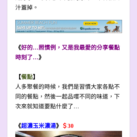
汁蓋掉。
《
好的…
照慣例，又是我最愛的分享餐點
時刻了…
》
【
餐點
】
人多聚餐的時候，我們是習慣大家各點不
同的餐點，然後一起品嚐不同的味道，下
次來就知道要點什麼了…
《
超濃玉米濃湯
》
＄30