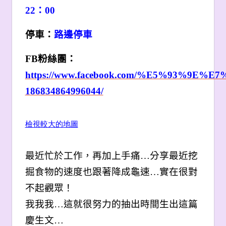
22：00
停車：
路邊停車
FB
粉絲團：
https://www.facebook.com/%E5%93
186834864996044/
檢視較大的地圖
最近忙於工作，再加上手痛…分享最近挖
掘食物的速度也跟著降成龜速…實在很對
不起觀眾！
我我我…這就很努力的抽出時間生出這篇
慶生文…