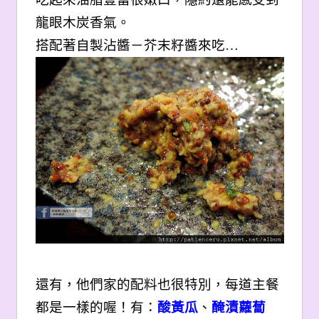
龍眼木炭香氣。
搭配著自製沾醬－芥末籽醬來吃…
還有，他們家的配料也很特別，每道主餐
都是一樣的喔！有：
酸黃瓜
、
醃漬蘿蔔