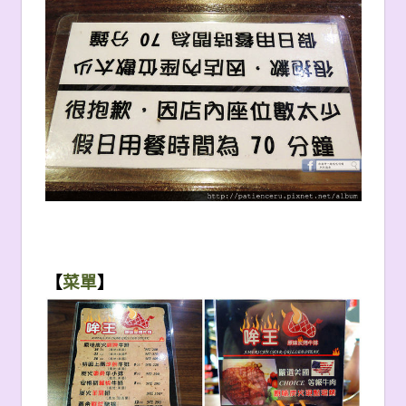
【
菜單
】