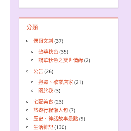
分類
偶爾文創
(37)
鵲華秋色
(35)
鵲華秋色之雙世情緣
(2)
公告
(26)
搬遷、歇業店家
(21)
關於我
(3)
宅配美食
(23)
旅遊行程懶人包
(7)
歷史、神話故事景點
(9)
生活雜記
(130)