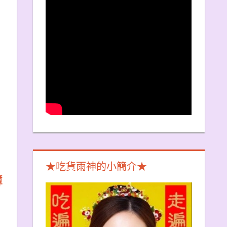
★吃貨雨神的小簡介★
薄