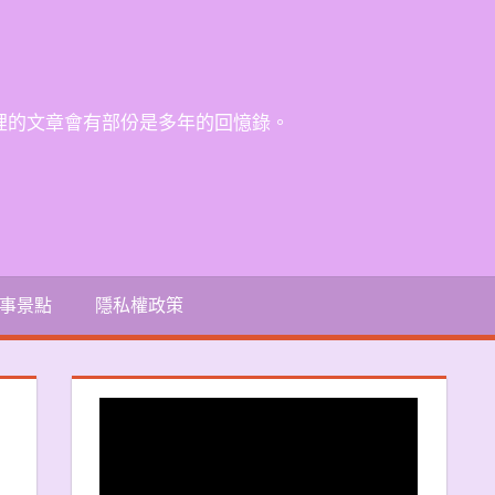
裡的文章會有部份是多年的回憶錄。
事景點
隱私權政策