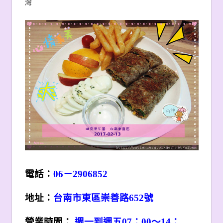
灣
電話：
06
－2906852
地址：
台南市東區崇善路652號
營業時間：
週一到週五07：00～14：