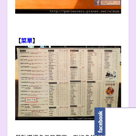
【
菜單
】