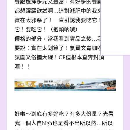
餐點選擇多元又豐富，有好多的餐點讓我
都想躍躍欲試啊…這對減肥中的我來說，
實在太邪惡了！一直引誘我要吃它！要吃
它！要吃它！（抱頭吶喊）
價格的部分，當我看到實品之後…我真的
要說：實在太划算了！氣質文青咖啡店的
氛圍又俗擱大碗！CP值根本直奔封頂
嘛！！
好啦～到底有多好吃？有多大份量？光看
我一個人自high也是看不出所以然…所以