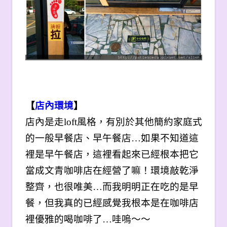
【
店內環境
】
店內是走loft風格，有別於其他簡約家庭式
的一般早餐店、早午餐店…如果不知道這
裡是早午餐店，這裡看起來已經根本把它
當成文青咖啡店在經營了嘛！環境敲乾淨
整齊，也很唯美…而我明明正在吃的是早
餐，但我真的已經感覺我根本是在咖啡店
裡優雅的喝咖啡了…哇嗚～～