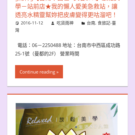
學－站前店★我的懶人愛美急救站，讓
透亮水精靈幫妳把皮膚變得更咕溜吧！
2016-11-12
吃貨雨神
台南
,
食旅記-臺
灣
電話：06－2250488 地址：台南市中西區成功路
25-1號（曼都的2F） 營業時間
Continue reading