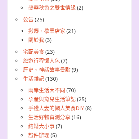
鵲華秋色之雙世情緣
(2)
公告
(26)
搬遷、歇業店家
(21)
關於我
(3)
宅配美食
(23)
旅遊行程懶人包
(7)
歷史、神話故事景點
(9)
生活雜記
(130)
兩岸生活大不同
(70)
孕產與育兒生活筆記
(25)
手殘人妻的懶人美食DIY
(8)
生活好物實測分享
(16)
結婚大小事
(7)
證件辦理
(5)