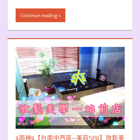
Continue reading
§雨神§【台南中西區─美容SPA】放鬆美