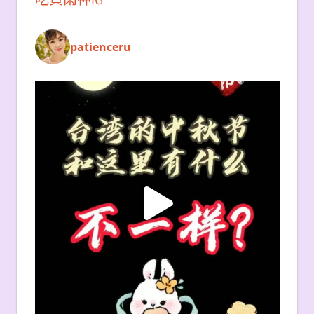
patienceru