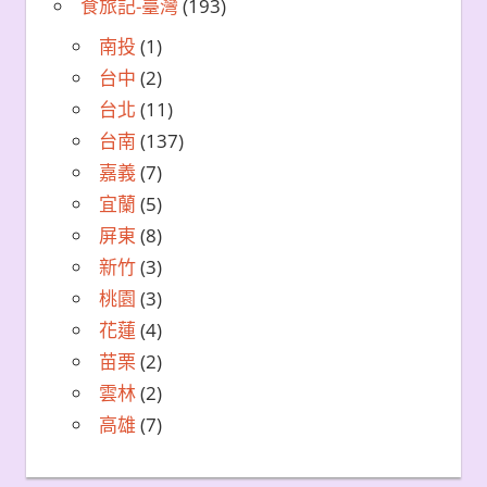
食旅記-臺灣
(193)
南投
(1)
台中
(2)
台北
(11)
台南
(137)
嘉義
(7)
宜蘭
(5)
屏東
(8)
新竹
(3)
桃園
(3)
花蓮
(4)
苗栗
(2)
雲林
(2)
高雄
(7)