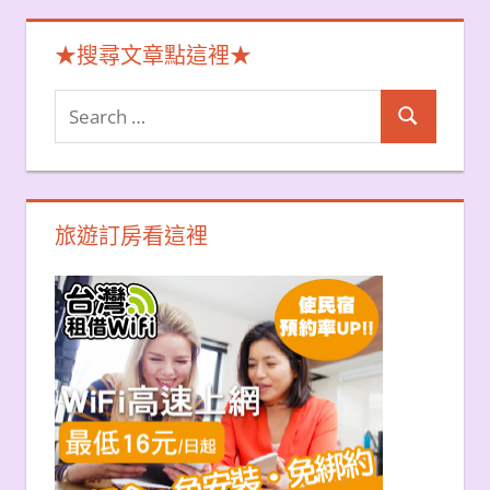
★搜尋文章點這裡★
Search
Search
for:
旅遊訂房看這裡