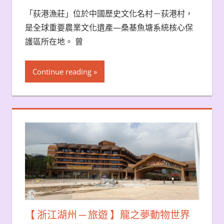
「荻港漁莊」位於中國歷史文化名村－荻港村，
是全球重要農業文化遺產—桑基魚塘系統核心保
護區所在地。 曾
Continue reading
【 浙江湖州 ─ 旅遊 】龍之夢動物世界