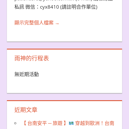
私訊 微信：cyx8410 (請註明合作單位)
顯示完整個人檔案 →
雨神的行程表
無近期活動
近期文章
【 台南安平 ─ 旅遊 】
穿越到歐洲！台南