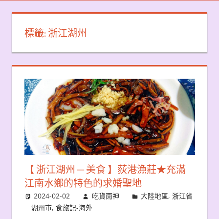
標籤:
浙江湖州
【 浙江湖州 ─ 美食 】荻港漁莊★充滿
江南水鄉的特色的求婚聖地
2024-02-02
吃貨雨神
大陸地區
,
浙江省
－湖州市
,
食旅記-海外