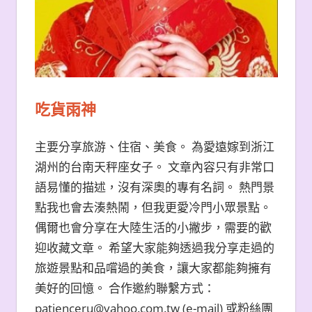
吃貨雨神
主要分享旅游、住宿、美食。 為愛遠嫁到浙江
湖州的台南天秤座女子。 文章內容只有非常口
語易懂的描述，沒有深奧的專有名詞。 熱門景
點我也會去湊熱鬧，但我更愛冷門小眾景點。
偶爾也會分享在大陸生活的小撇步，需要的歡
迎收藏文章。 希望大家能夠透過我分享走過的
旅遊景點和品嚐過的美食，讓大家都能夠擁有
美好的回憶。 合作邀約聯繫方式：
patienceru@yahoo.com.tw (e-mail) 或粉絲團