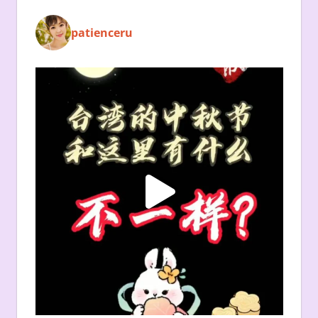
patienceru