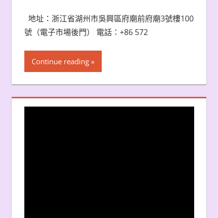
地址：浙江省湖州市吳興區府廟前府廟3號樓100
號（電子市場後門） 電話：+86 572
Continue reading