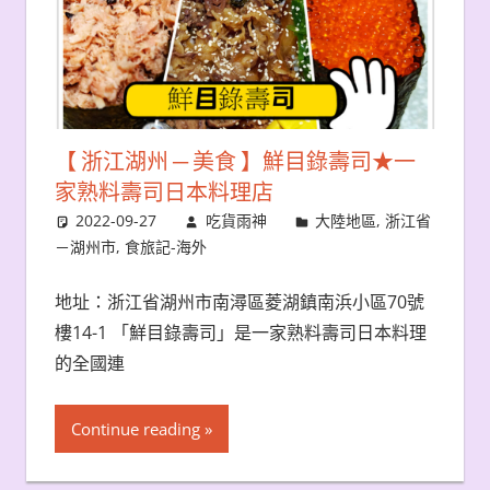
【 浙江湖州 ─ 美食 】鮮目錄壽司★一
家熟料壽司日本料理店
2022-09-27
吃貨雨神
大陸地區
,
浙江省
－湖州市
,
食旅記-海外
地址：浙江省湖州市南潯區菱湖鎮南浜小區70號
樓14-1 「鮮目錄壽司」是一家熟料壽司日本料理
的全國連
Continue reading