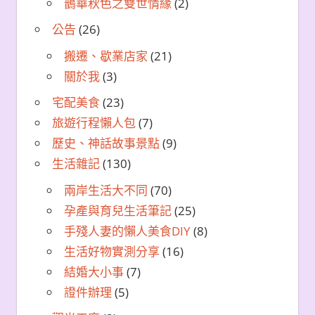
鵲華秋色之雙世情緣
(2)
公告
(26)
搬遷、歇業店家
(21)
關於我
(3)
宅配美食
(23)
旅遊行程懶人包
(7)
歷史、神話故事景點
(9)
生活雜記
(130)
兩岸生活大不同
(70)
孕產與育兒生活筆記
(25)
手殘人妻的懶人美食DIY
(8)
生活好物實測分享
(16)
結婚大小事
(7)
證件辦理
(5)