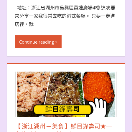
地址：浙江省湖州市吳興區萬達廣場4樓 這次要
來分享一家我很常去吃的港式餐廳。 只要一走進
店裡，就
Continue reading
【 浙江湖州 ─ 美食 】鮮目錄壽司★一