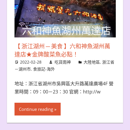
【 浙江湖州 ─ 美食 】六和神魚湖州萬
達店★金牌酸菜魚必點！
2022-02-28
吃貨雨神
大陸地區
,
浙江省
－湖州市
,
食旅記-海外
地址：浙江省湖州市吳興區大升路萬達廣場4F 營
業時間：09：00－23：30 官網：http://w
Continue reading