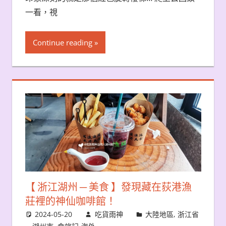
一看，視
Continue reading
【 浙江湖州 ─ 美食 】發現藏在荻港漁
莊裡的神仙咖啡館！
2024-05-20
吃貨雨神
大陸地區
,
浙江省