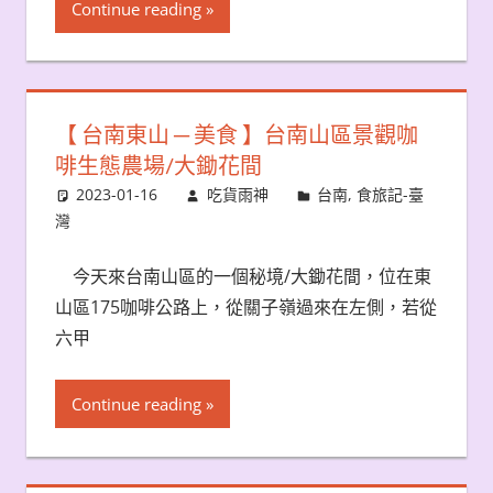
Continue reading
【 台南東山 ─ 美食 】台南山區景觀咖
啡生態農場/大鋤花間
2023-01-16
吃貨雨神
台南
,
食旅記-臺
灣
今天來台南山區的一個秘境/大鋤花間，位在東
山區175咖啡公路上，從關子嶺過來在左側，若從
六甲
Continue reading