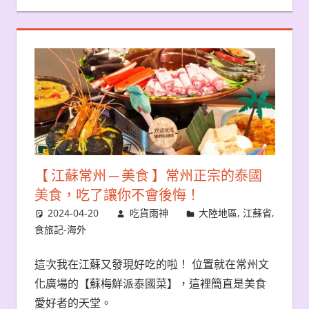
【 江蘇常州 ─ 美食 】常州正宗的泰國
美食，吃了讓你不會後悔！
2024-04-20
吃貨雨神
大陸地區
,
江蘇省
,
食旅記-海外
這次我在江蘇又發現好吃的啦！ 位置就在常州文
化廣場的【蘇梅鮮派泰國菜】，這裡簡直是美食
愛好者的天堂。