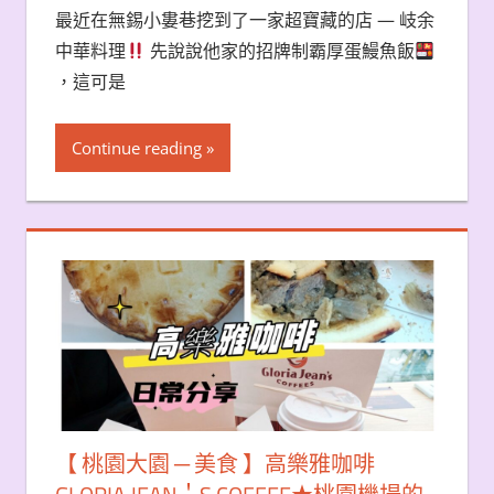
最近在無錫小婁巷挖到了一家超寶藏的店 — 岐余
中華料理
先說說他家的招牌制霸厚蛋鰻魚飯
，這可是
Continue reading
【 桃園大園 ─ 美食 】高樂雅咖啡