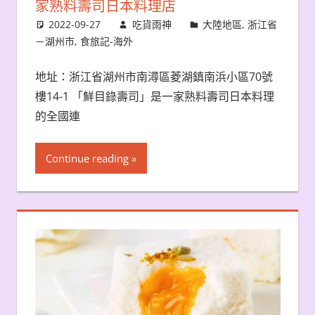
家熟料壽司日本料理店
2022-09-27
吃貨雨神
大陸地區
,
浙江省
－湖州市
,
食旅記-海外
地址：浙江省湖州市南潯區菱湖鎮南浜小區70號
樓14-1 「鮮目錄壽司」是一家熟料壽司日本料理
的全國連
Continue reading