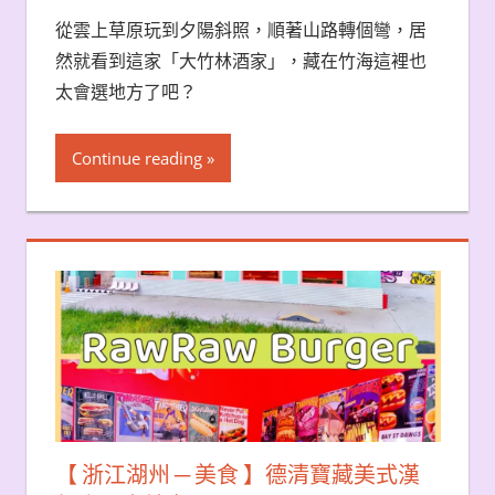
從雲上草原玩到夕陽斜照，順著山路轉個彎，居
然就看到這家「大竹林酒家」，藏在竹海這裡也
太會選地方了吧？
Continue reading
【 浙江湖州 ─ 美食 】德清寶藏美式漢