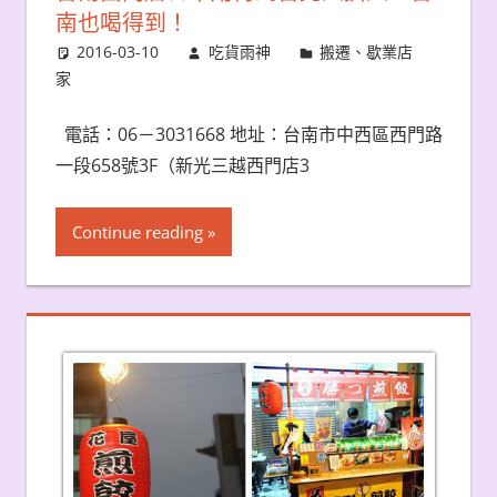
南也喝得到！
2016-03-10
吃貨雨神
搬遷、歇業店
家
電話：06－3031668 地址：台南市中西區西門路
一段658號3F（新光三越西門店3
Continue reading