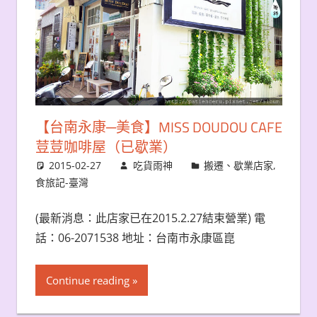
【台南永康─美食】MISS DOUDOU CAFE
荳荳咖啡屋（已歇業）
2015-02-27
吃貨雨神
搬遷、歇業店家
,
食旅記-臺灣
(最新消息：此店家已在2015.2.27結束營業) 電
話：06-2071538 地址：台南市永康區崑
Continue reading