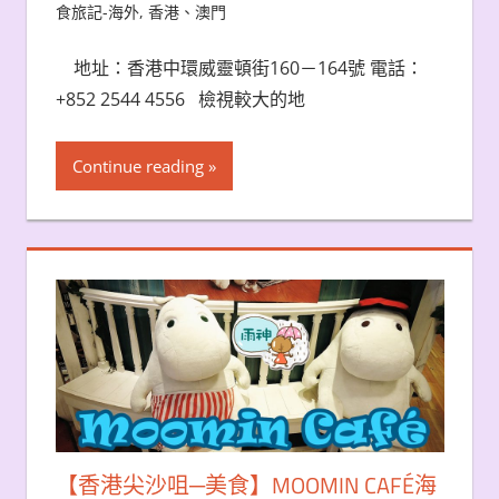
食旅記-海外
,
香港、澳門
地址：香港中環威靈頓街160－164號 電話：
+852 2544 4556 檢視較大的地
Continue reading
【香港尖沙咀─美食】MOOMIN CAFÉ海