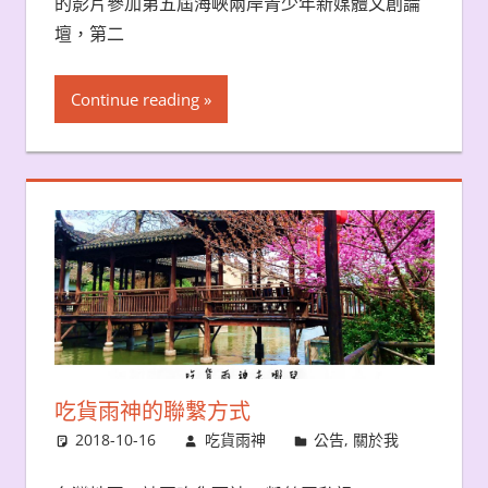
的影片參加第五屆海峽兩岸青少年新媒體文創論
壇，第二
Continue reading
吃貨雨神的聯繫方式
2018-10-16
吃貨雨神
公告
,
關於我