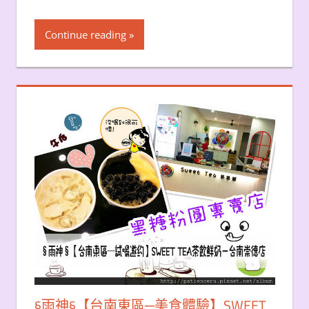
Continue reading
§雨神§【台南東區─美食體驗】SWEET