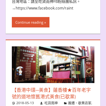
台灣地區：請至吃貨雨神FB粉絲團私訊。
→https://www.facebook.com/raint
Continue reading
【香港中環─美食】蓮香樓★百年老字
號的道地懷舊港式美食(已歇業)
2018-05-13
吃貨雨神
搬遷、歇業店家
,