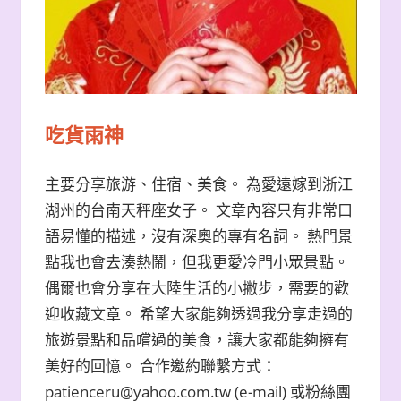
吃貨雨神
主要分享旅游、住宿、美食。 為愛遠嫁到浙江
湖州的台南天秤座女子。 文章內容只有非常口
語易懂的描述，沒有深奧的專有名詞。 熱門景
點我也會去湊熱鬧，但我更愛冷門小眾景點。
偶爾也會分享在大陸生活的小撇步，需要的歡
迎收藏文章。 希望大家能夠透過我分享走過的
旅遊景點和品嚐過的美食，讓大家都能夠擁有
美好的回憶。 合作邀約聯繫方式：
patienceru@yahoo.com.tw (e-mail) 或粉絲團