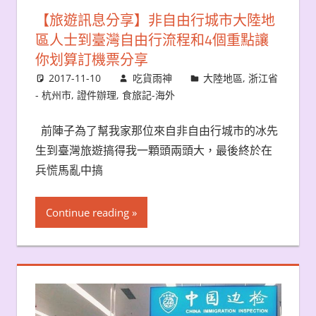
【旅遊訊息分享】非自由行城市大陸地
區人士到臺灣自由行流程和4個重點讓
你划算訂機票分享
2017-11-10
吃貨雨神
大陸地區
,
浙江省
- 杭州市
,
證件辦理
,
食旅記-海外
前陣子為了幫我家那位來自非自由行城市的冰先
生到臺灣旅遊搞得我一顆頭兩頭大，最後終於在
兵慌馬亂中搞
Continue reading