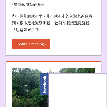
- 杭州市
,
食旅記-海外
帶一個能躺就不坐、能坐就不走的台灣老爸遊西
湖，根本是地獄級挑戰！ 出發前我媽還提醒我：
「恁爸如果走到
Continue reading