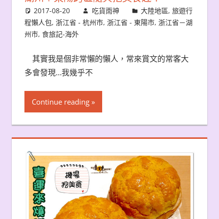
2017-08-20
吃貨雨神
大陸地區
,
旅遊行
程懶人包
,
浙江省 - 杭州市
,
浙江省 - 東陽市
,
浙江省－湖
州市
,
食旅記-海外
其實我是個非常懶的懶人，常來賞文的常客大
多會發現…我幾乎不
Continue reading