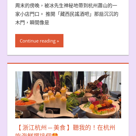
周末的傍晚，被冰先生神秘地帶到杭州蕭山的一
家小店門口。 推開「藏西民謠酒吧」那扇沉沉的
木門，瞬間像是
Continue reading
【 浙江杭州 ─ 美食 】聽我的！在杭州