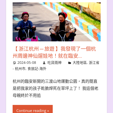
【 浙江杭州 ─ 旅遊 】我發現了一個杭
州周邊神仙遛娃地！就在臨安…
2024-05-08
吃貨雨神
大陸地區
,
浙江省
- 杭州市
,
食旅記-海外
杭州的臨安新開的三渡山地運動公園，真的簡直
是把我家的孩子乾脆焊死在草坪上了！ 我這個老
母親終於不用追
Continue reading