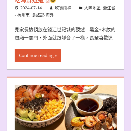
吃海鮮選這個
2024-07-14
吃貨雨神
大陸地區
,
浙江省
- 杭州市
,
食旅記-海外
見家長這頓放在錢江世紀城的觀爐… 黑金+木紋的
包廂一關門，外面就跟靜音了一樣，長輩喜歡這
Continue reading