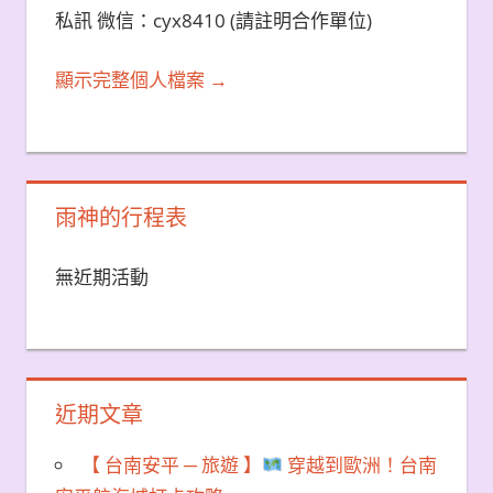
私訊 微信：cyx8410 (請註明合作單位)
顯示完整個人檔案 →
雨神的行程表
無近期活動
近期文章
【 台南安平 ─ 旅遊 】
穿越到歐洲！台南