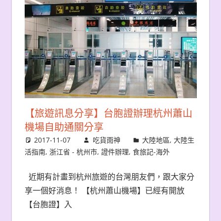
【旅遊訊息分享】台胞證辦理杭州蕭山
機場自助通關分享
2017-11-07
吃貨雨神
大陸地區
,
大陸生
活指南
,
浙江省 - 杭州市
,
證件辦理
,
食旅記-海外
近期有計畫到杭州旅遊的台灣朋友們，跟大家分
享一個好消息！ 【杭州蕭山機場】已經有開放
【台胞證】入