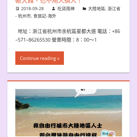
砸大錢，也不用人擠人！
2018-09-28
吃貨雨神
大陸地區
,
浙江省
- 杭州市
,
食旅記-海外
地址：浙江省杭州市余杭區星都大道 電話：+86
–571–86265530 營業時間：8：00〜1
Continue reading