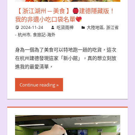
【 浙江湖州 ─ 美食 】
建德隱藏版！
我的非遺小吃口袋名單
2024-11-24
吃貨雨神
大陸地區
,
浙江省
- 杭州市
,
食旅記-海外
身為一個為了美食可以特地跑一趟的吃貨，這次
在杭州建德發現這家「新小館」，真的想立刻放
進我的最愛清單，
Continue reading