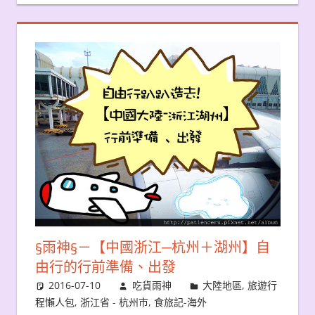
§雨神§－【中國浙江─杭州＋湖州】自
由行的行前準備、出發
2016-07-10
吃貨雨神
大陸地區
,
旅遊行
程懶人包
,
浙江省 - 杭州市
,
食旅記-海外