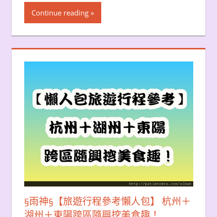
Continue reading
§雨神§【旅遊行程參考懶人包】 杭州＋
湖州＋東陽跨區隨興挖美食趣！