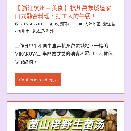
【 浙江杭州 ─ 美食 】杭州萬象城這家
日式融合料理，打工人的午餐！
2024-07-10
吃貨雨神
大陸地區
,
浙江省
- 杭州市
,
食旅記-海外
工作日中午和同事直奔杭州萬象城地下一樓的
MIKAKUYA… 半開放式裝修清爽不壓抑，木質色
調配綠植，
Continue reading