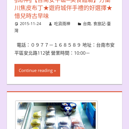
川焦皮布丁★遊府城伴手禮的好選擇★
憶兒時古早味
2015-11-24
吃貨雨神
台南
,
食旅記-臺
灣
電話：０９７７－１６８５８９ 地址：台南市安
平區安北路112號 營業時間：10:00－
Continue reading