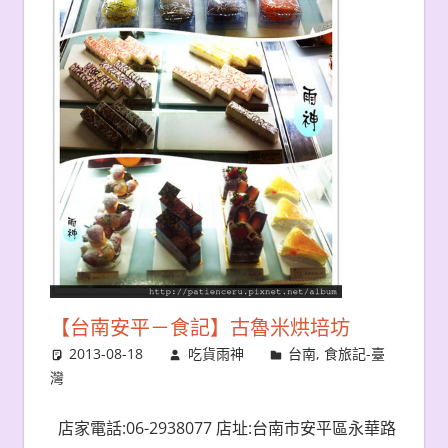
【台南安平－食記】古魯米烘培坊
2013-08-18
吃貨雨神
台南
,
食旅記-臺
灣
店家電話:06-2938077 店址:台南市安平區永華路