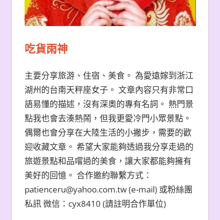
吃貨雨神
主要分享旅游、住宿、美食。 為愛遠嫁到浙江
湖州的台南天秤座女子。 文章內容只有非常口
語易懂的描述，沒有深奧的專有名詞。 熱門景
點我也會去湊熱鬧，但我更愛冷門小眾景點。
偶爾也會分享在大陸生活的小撇步，需要的歡
迎收藏文章。 希望大家能夠透過我分享走過的
旅遊景點和品嚐過的美食，讓大家都能夠擁有
美好的回憶。 合作邀約聯繫方式：
patienceru@yahoo.com.tw (e-mail) 或粉絲團
私訊 微信：cyx8410 (請註明合作單位)