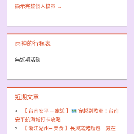
顯示完整個人檔案 →
雨神的行程表
無近期活動
近期文章
【 台南安平 ─ 旅遊 】
穿越到歐洲！台南
安平航海城打卡攻略
【 浙江湖州─ 美食 】長興窯烤麵包｜藏在