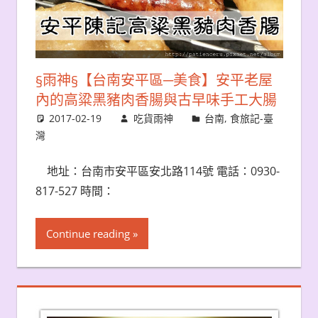
§雨神§【台南安平區─美食】安平老屋
內的高粱黑豬肉香腸與古早味手工大腸
2017-02-19
吃貨雨神
台南
,
食旅記-臺
灣
地址：台南市安平區安北路114號 電話：0930-
817-527 時間：
Continue reading