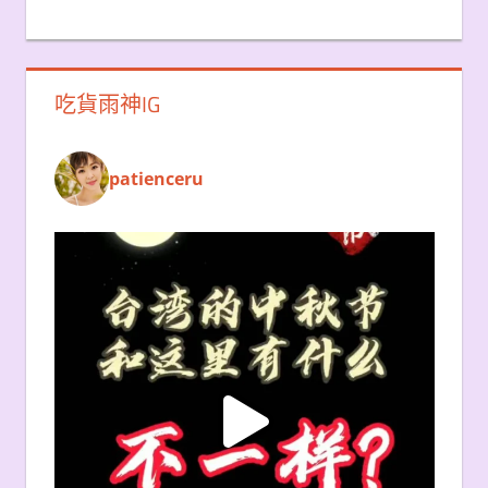
吃貨雨神IG
patienceru