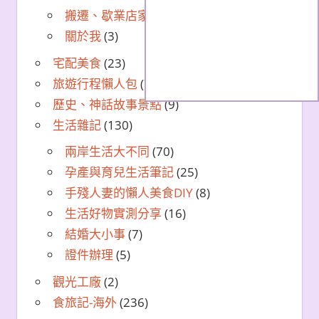
搬遷、歇業店家
(21)
關於我
(3)
宅配美食
(23)
旅遊行程懶人包
(7)
歷史、神話故事景點
(9)
生活雜記
(130)
兩岸生活大不同
(70)
孕產與育兒生活筆記
(25)
手殘人妻的懶人美食DIY
(8)
生活好物實測分享
(16)
結婚大小事
(7)
證件辦理
(5)
觀光工廠
(2)
食旅記-海外
(236)