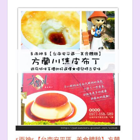
§雨神§【台南安平區─美食體驗】方蘭