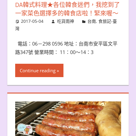
DA韓式料理★各位韓食迷們，我挖到了
一家菜色選擇多的韓食店啦！緊來喔～
2017-05-04
吃貨雨神
台南
,
食旅記-臺
灣
電話：06－298 0596 地址：台南市安平區文平
路347號 營業時間： 11：00～14：3
Continue reading