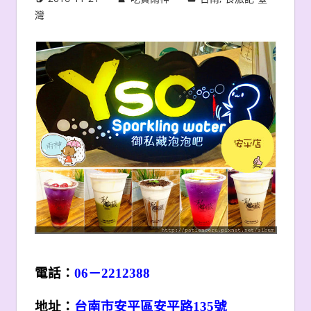
灣
電話：
06
－2212388
地址：
台南市安平區安平路135號