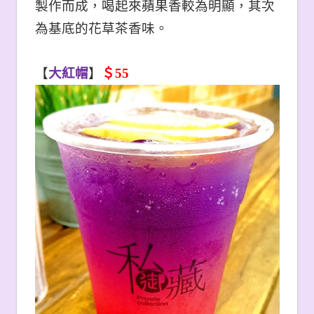
製作而成，喝起來蘋果香較為明顯，其次
為基底的花草茶香味。
【
大紅帽
】
＄55