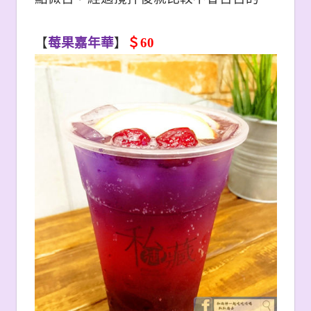
【
莓果嘉年華
】
＄60