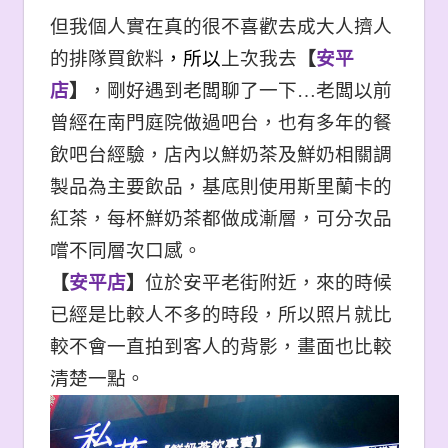
但我個人實在真的很不喜歡去成大人擠人
的排隊買飲料
，所以
上次我去
【
安平
店
】
，剛好遇到老闆聊了一下…老闆以前
曾經在南門庭院做過吧台，也有多年的餐
飲吧台經驗，店內以鮮奶茶及鮮奶相關調
製品為主要飲品，基底則使用斯里蘭卡的
紅茶，每杯鮮奶茶都做成漸層，可分次品
嚐不同層次口感。
【
安平店
】
位於安平老街附近，來的時候
已經是比較人不多的時段，所以照片就比
較不會一直拍到客人的背影，畫面也比較
清楚一點。