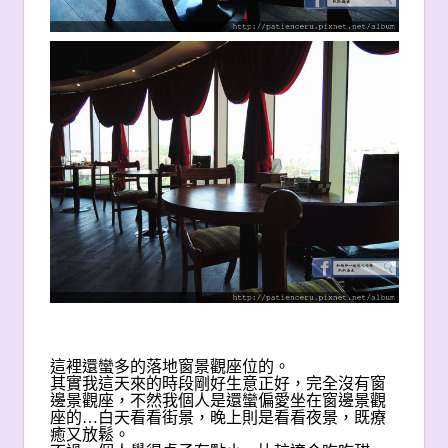
這裡還蠻多的落地窗景觀座位的。
其實我這天來的時段剛好生意正好，完全沒有窗
邊景觀座，不然我個人是還蠻偏愛坐在窗邊景觀
座的…白天看看街景，晚上則是看看夜景，既療
癒又放鬆。