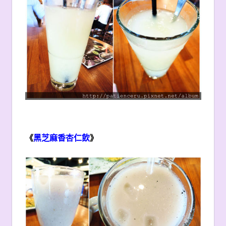
《
黑芝麻香杏仁飲
》