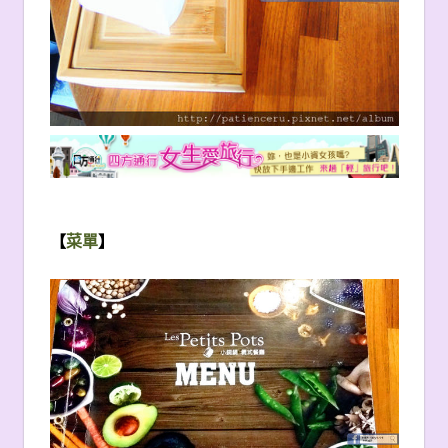
【
菜單
】