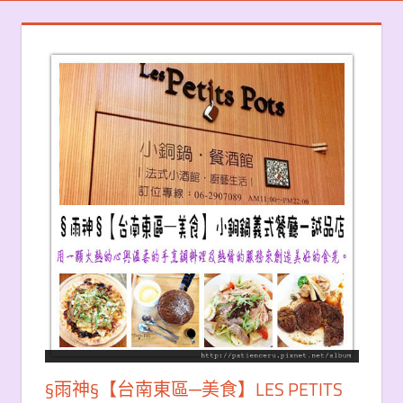
§雨神§【台南東區─美食】LES PETITS