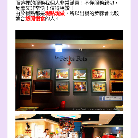
而這裡的服務我個人非常滿意！不僅服務親切，
反應又非常快！值得稱讚！
由於餐點都是
現點現做
，所以出餐的步驟會比較
適合
悠閒慢食
的人。