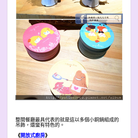
整間餐廳最具代表的就是這以多個小銅鍋組成的
吊飾，還蠻有特色的。
《
開放式廚房
》