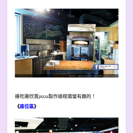
邊吃邊欣賞pizza製作過程還蠻有趣的！
《
座位區
》