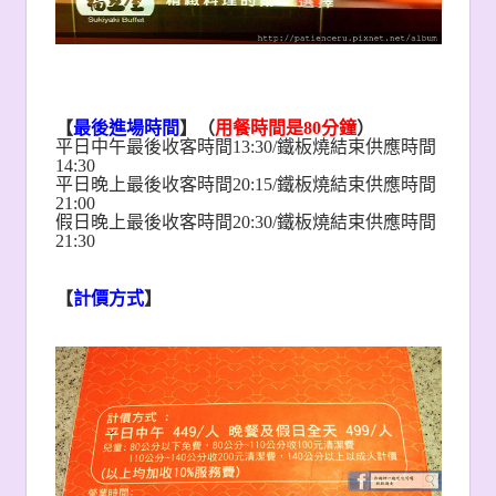
【
最後進場時間
】（
用餐時間是80分鐘
）
平日中午最後收客時間13:30/鐵板燒結束供應時間
14:30
平日晚上最後收客時間20:15/鐵板燒結束供應時間
21:00
假日晚上最後收客時間20:30/鐵板燒結束供應時間
21:30