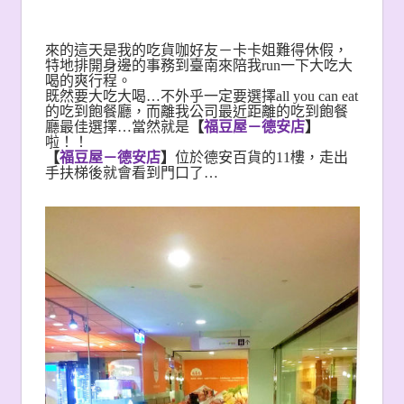
來的這天是我的吃貨咖好友－卡卡姐難得休假，
特地排開身邊的事務到臺南來陪我run一下大吃大
喝的爽行程。
既然要大吃大喝…不外乎一定要選擇all you can eat
的吃到飽餐廳，而離我公司最近距離的吃到飽餐
廳最佳選擇…當然就是
【
福豆屋－德安店
】
啦！！
【
福豆屋－德安店
】
位於德安百貨的11樓，走出
手扶梯後就會看到門口了…