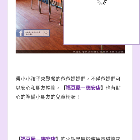
【
餐廳內部環境
】