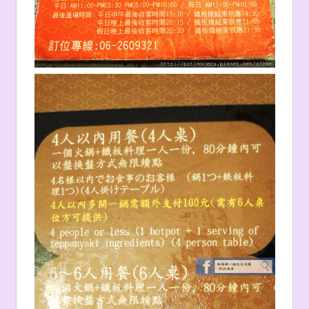
【
計價方式
】