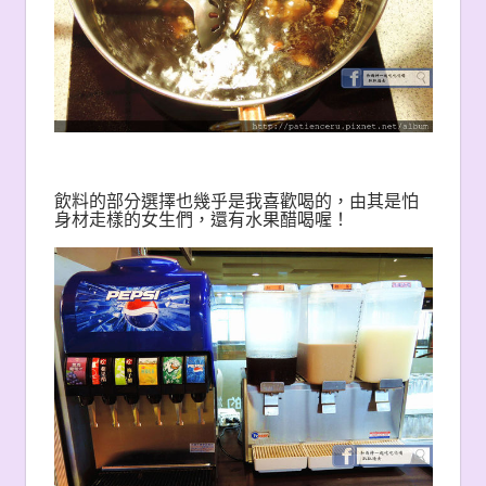
飲料的部分選擇也幾乎是我喜歡喝的，由其是怕
身材走樣的女生們，還有水果醋喝喔！