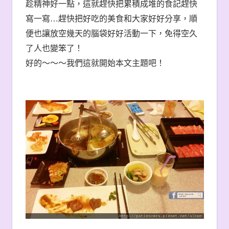
趁精神好一點，這就趕快把累積成堆的食記趕快
寫一寫…趕快把好吃的美食和大家好好分享，順
便也讓放空幾天的腦袋好好活動一下，免得空久
了人也變笨了！
好的～～～我們這就開始本文主題吧！