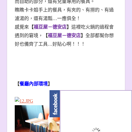
採半自助，有部分已經在桌邊。
而自助的部分，還有兒童專用的餐具。
瞧瞧卡卡姐手上的餐具，有夾的、有撈的、有過
濾湯的，還有湯瓢…一應俱全！
感覺來
【
福豆屋－德安店
】
這裡吃火鍋的過程會
遇到的窘境，
【
福豆屋－德安店
】
全部都幫你想
好也備齊了工具…好貼心啊！！！