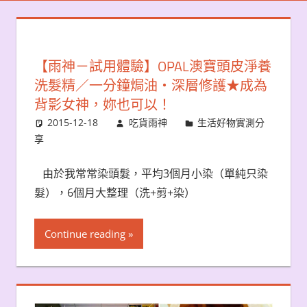
【雨神－試用體驗】OPAL澳寶頭皮淨養
洗髮精／一分鐘焗油‧深層修護★成為
背影女神，妳也可以！
2015-12-18
吃貨雨神
生活好物實測分
享
由於我常常染頭髮，平均3個月小染（單純只染
髮），6個月大整理（洗+剪+染）
Continue reading