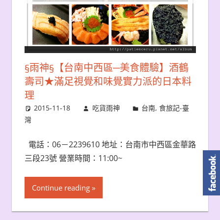
§雨神§【台南中西區─美食體驗】酒鶴
壽司★滿足視覺和味覺實力派的日本料
理
2015-11-18
吃貨雨神
台南
,
食旅記-臺
灣
電話：06－2239610 地址：台南市中西區金華路
三段23號 營業時間：11:00~
Continue reading