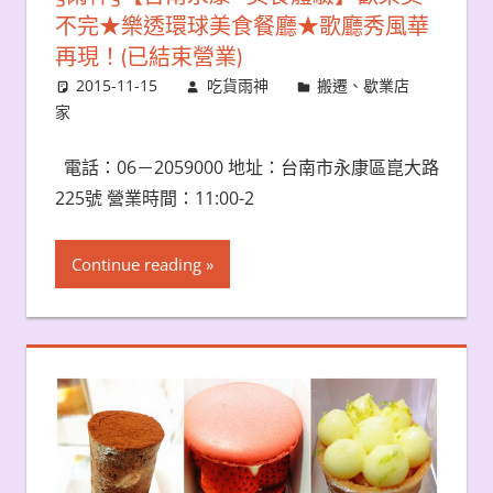
不完★樂透環球美食餐廳★歌廳秀風華
再現！(已結束營業)
2015-11-15
吃貨雨神
搬遷、歇業店
家
電話：06－2059000 地址：台南市永康區崑大路
225號 營業時間：11:00-2
Continue reading