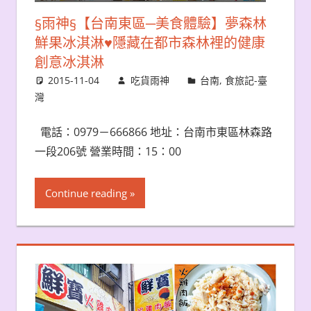
§雨神§【台南東區─美食體驗】夢森林
鮮果冰淇淋♥隱藏在都市森林裡的健康
創意冰淇淋
2015-11-04
吃貨雨神
台南
,
食旅記-臺
灣
電話：0979－666866 地址：台南市東區林森路
一段206號 營業時間：15：00
Continue reading