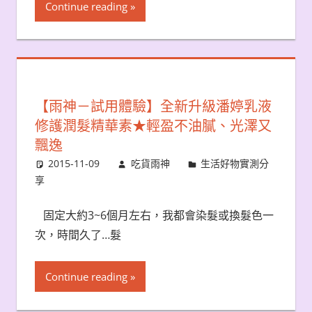
Continue reading
【雨神－試用體驗】全新升級潘婷乳液
修護潤髮精華素★輕盈不油膩、光澤又
飄逸
2015-11-09
吃貨雨神
生活好物實測分
享
固定大約3~6個月左右，我都會染髮或換髮色一
次，時間久了…髮
Continue reading