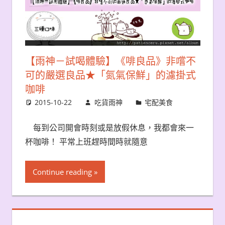
【雨神－試喝體驗】《啡良品》非嚐不
可的嚴選良品★「氮氣保鮮」的濾掛式
咖啡
2015-10-22
吃貨雨神
宅配美食
每到公司開會時刻或是放假休息，我都會來一
杯咖啡！ 平常上班趕時間時就隨意
Continue reading