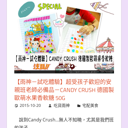
【雨神－試吃體驗】超受孩子歡迎的安
親班老師必備品－CANDY CRUSH 德國製
歐萌水果香軟糖 50G
2015-10-20
吃貨雨神
宅配美食
說到Candy Crush…無人不知曉，尤其是我們班
的孩子