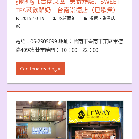
§雨神§【台南東區─美食體驗】SWEET
TEA茶飲鮮奶－台南崇德店（已歇業）‬
2015-10-19
吃貨雨神
搬遷、歇業店
家
電話：06-2905099 地址：台南市臺南市東區崇德
路409號 營業時間： 10：00－22：00
Continue reading