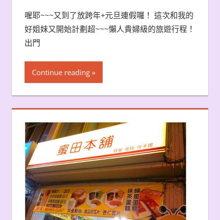
喔耶~~~又到了放跨年+元旦連假囉！ 這次和我的
好姐妹又開始計劃超~~~懶人貴婦級的旅遊行程！
出門
Continue reading