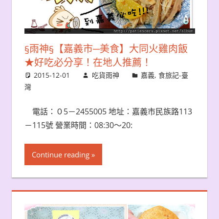
§雨神§【嘉義市─美食】大同火雞肉飯
★好吃必分享！在地人推薦！
2015-12-01
吃貨雨神
嘉義
,
食旅記-臺
灣
電話：０5－2455005 地址：嘉義市民族路113
－115號 營業時間：08:30～20:
Continue reading