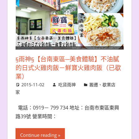
§雨神§【台南東區─美食體驗】不油膩
的日式火雞肉飯－鮮寶火雞肉飯（已歇
業）
2015-11-02
吃貨雨神
搬遷、歇業店
家
電話：0919－ 799 734 地址：台南市東區東興
路39號 營業時間：
Continue reading