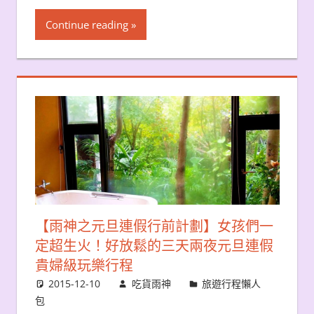
Continue reading
【雨神之元旦連假行前計劃】女孩們一
定超生火！好放鬆的三天兩夜元旦連假
貴婦級玩樂行程
2015-12-10
吃貨雨神
旅遊行程懶人
包