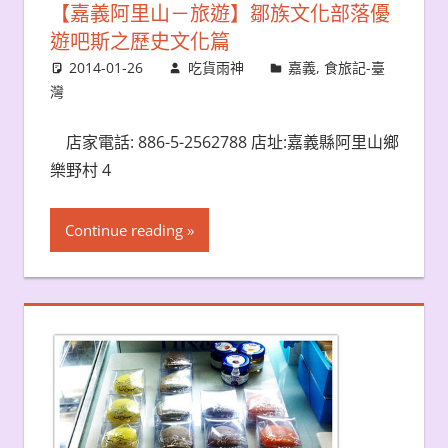
【嘉義阿里山－旅遊】鄒族文化部落優
遊吧斯之歷史文化篇
2014-01-26
吃貨雨神
嘉義
,
食旅記-臺
灣
店家電話: 886-5-2562788 店址:嘉義縣阿里山鄉
樂野村 4
Continue reading