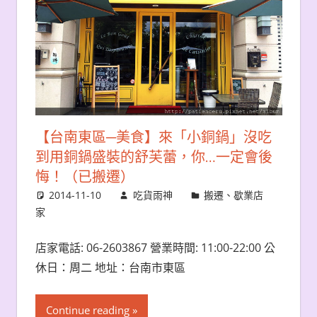
【台南東區─美食】來「小銅鍋」沒吃
到用銅鍋盛裝的舒芙蕾，你…一定會後
悔！（已搬遷）
2014-11-10
吃貨雨神
搬遷、歇業店
家
店家電話: 06-2603867 營業時間: 11:00-22:00 公
休日：周二 地址：台南市東區
Continue reading