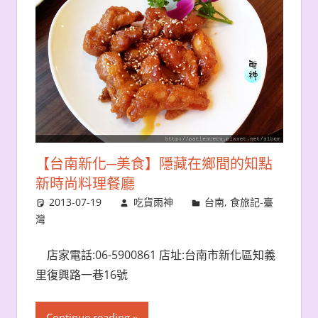
【台南新化─美食】隱藏在鄉間的知點
新時尚料理餐廳
2013-07-19
吃貨雨神
台南
,
食旅記-臺
灣
店家電話:06-5900861 店址:台南市新化區知義
里復興路一巷16號
Continue reading