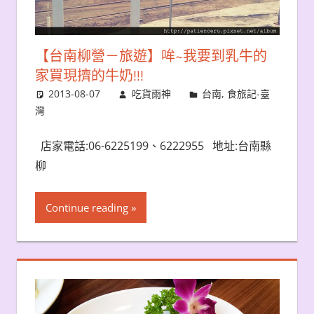
【台南柳營－旅遊】哞~我要到乳牛的
家買現擠的牛奶!!!
2013-08-07
吃貨雨神
台南
,
食旅記-臺
灣
店家電話:06-6225199、6222955 地址:台南縣
柳
Continue reading