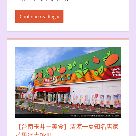
Continue reading
【台南玉井－美食】清涼一夏知名店家
芒果冰大PK!!!