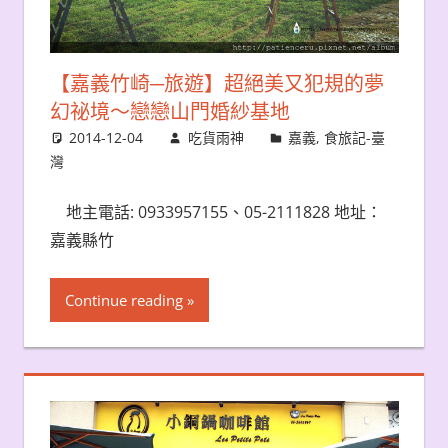
【嘉義竹崎─旅遊】超絕美又犯規的夢
幻祕境～戀戀山門婚紗基地
2014-12-04
吃貨雨神
嘉義
,
食旅記-臺
灣
地主電話: 0933957155、05-2111828 地址：
嘉義縣竹
Continue reading