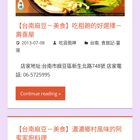
【台南麻豆－美食】吃粗飽的好選擇－
壽喜屋
2013-07-08
吃貨雨神
台南
,
食旅記-臺
灣
店家地址:台南市麻豆區新生北路748號 店家電
話: 06-5725995
Continue reading
【台南麻豆－美食】濃濃鄉村風味的阿
蜜家廚料理