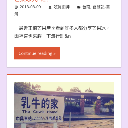
2013-08-09
吃貨雨神
台南
,
食旅記-臺
灣
最近正值芒果產季看到許多人都分享芒果冰，
雨神這也來趕一下流行!!! &n
Continue reading