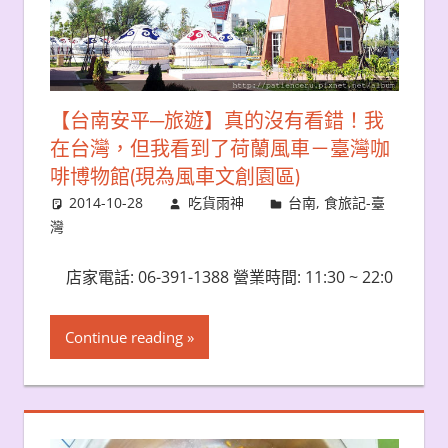
【台南安平─旅遊】真的沒有看錯！我
在台灣，但我看到了荷蘭風車－臺灣咖
啡博物館(現為風車文創園區)
2014-10-28
吃貨雨神
台南
,
食旅記-臺
灣
店家電話: 06-391-1388 營業時間: 11:30 ~ 22:0
Continue reading