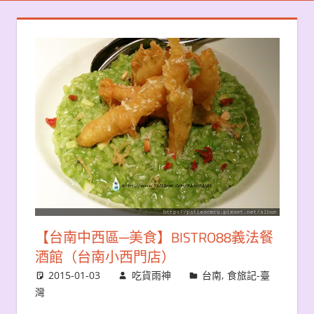
【台南中西區─美食】BISTRO88義法餐
酒館（台南小西門店）
2015-01-03
吃貨雨神
台南
,
食旅記-臺
灣