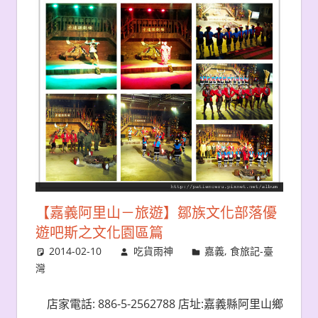
【嘉義阿里山－旅遊】鄒族文化部落優
遊吧斯之文化園區篇
2014-02-10
吃貨雨神
嘉義
,
食旅記-臺
灣
店家電話: 886-5-2562788 店址:嘉義縣阿里山鄉