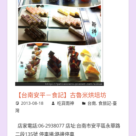
【台南安平－食記】古魯米烘培坊
2013-08-18
吃貨雨神
台南
,
食旅記-臺
灣
店家電話:06-2938077 店址:台南市安平區永華路
二段135號 停車場:路邊停車