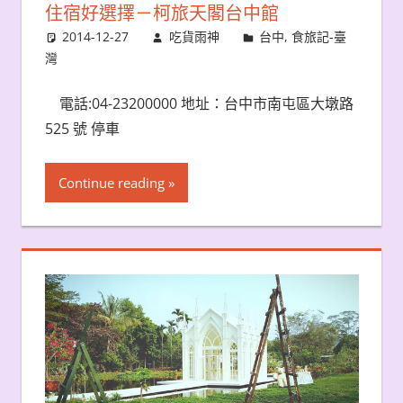
住宿好選擇－柯旅天閣台中館
2014-12-27
吃貨雨神
台中
,
食旅記-臺
灣
電話:04-23200000 地址：台中市南屯區大墩路
525 號 停車
Continue reading