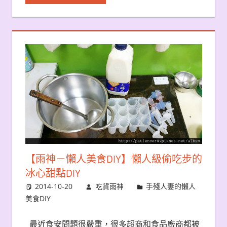
【雨神－懶人美食DIY】懶人級偷吃步的
冰心甜點DIY
2014-10-20
吃貨雨神
手殘人妻的懶人
美食DIY
最近食安問題很嚴重，很多超商和食品廠商都被