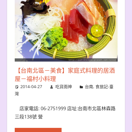
【台南北區－美食】家庭式料理的居酒
屋－福村小料理
2014-04-27
吃貨雨神
台南
,
食旅記-臺
灣
店家電話: 06-2751999 店址:台南市北區林森路
三段138號 營