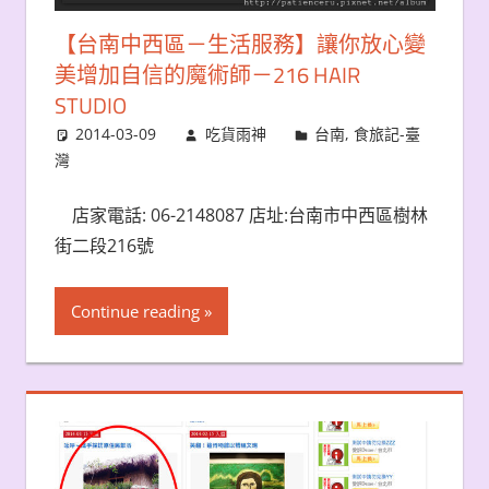
【台南中西區－生活服務】讓你放心變
美增加自信的魔術師－216 HAIR
STUDIO
2014-03-09
吃貨雨神
台南
,
食旅記-臺
灣
店家電話: 06-2148087 店址:台南市中西區樹林
街二段216號
Continue reading