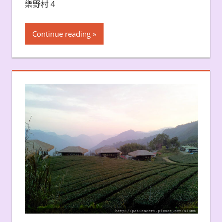
樂野村 4
Continue reading