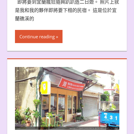
即將要到宜蘭瘋狂隨興趴趴造二日遊。 照片上就
是我和我的夥伴即將要下榻的民宿。 這是位於宜
蘭礁溪的
Continue reading