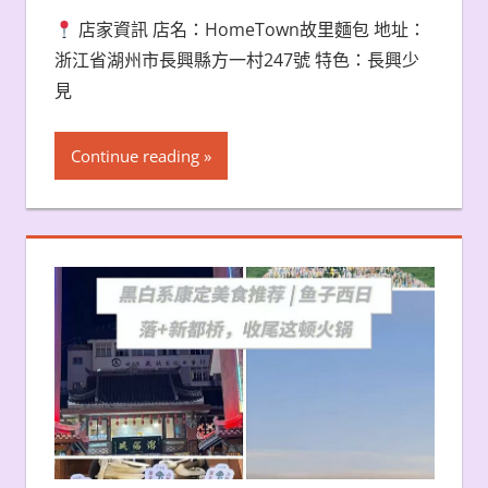
店家資訊 店名：HomeTown故里麵包 地址：
浙江省湖州市長興縣方一村247號 特色：長興少
見
Continue reading