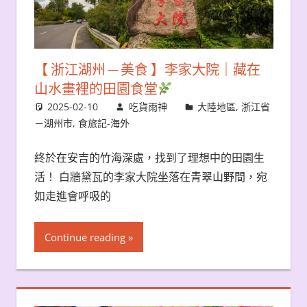
【 浙江湖州 ─ 美食 】李家大院｜藏在
山水畫裡的田園食堂
2025-02-10
吃貨雨神
大陸地區
,
浙江省
－湖州市
,
食旅記-海外
終於在安吉的竹海深處，找到了理想中的田園生
活！ 白牆黛瓦的李家大院坐落在青翠山野間，宛
如走進會呼吸的
Continue reading