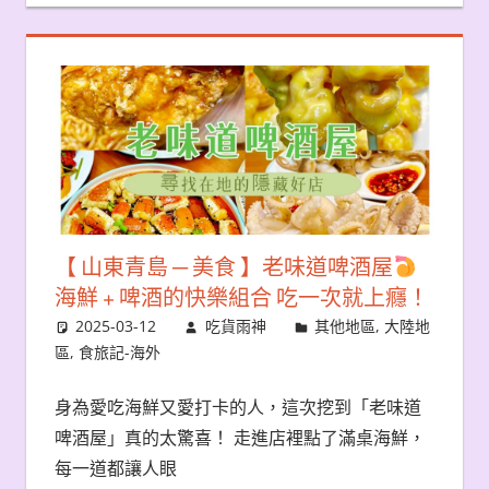
【 山東青島 ─ 美食 】老味道啤酒屋
海鮮 + 啤酒的快樂組合 吃一次就上癮！
2025-03-12
吃貨雨神
其他地區
,
大陸地
區
,
食旅記-海外
身為愛吃海鮮又愛打卡的人，這次挖到「老味道
啤酒屋」真的太驚喜！ 走進店裡點了滿桌海鮮，
每一道都讓人眼