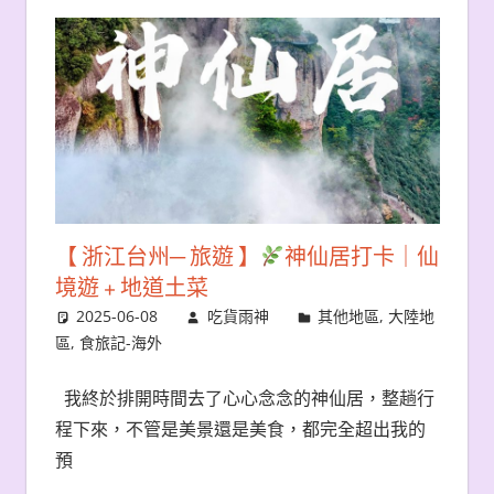
【 浙江台州─ 旅遊 】
神仙居打卡｜仙
境遊 + 地道土菜
2025-06-08
吃貨雨神
其他地區
,
大陸地
區
,
食旅記-海外
我終於排開時間去了心心念念的神仙居，整趟行
程下來，不管是美景還是美食，都完全超出我的
預