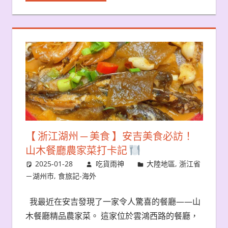
【 浙江湖州 ─ 美食 】安吉美食必訪！
山木餐廳農家菜打卡記
2025-01-28
吃貨雨神
大陸地區
,
浙江省
－湖州市
,
食旅記-海外
我最近在安吉發現了一家令人驚喜的餐廳——山
木餐廳精品農家菜。 這家位於雲鴻西路的餐廳，