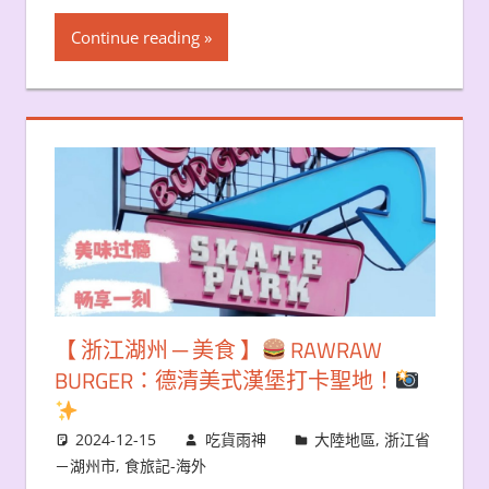
Continue reading
【 浙江湖州 ─ 美食 】
RAWRAW
BURGER：德清美式漢堡打卡聖地！
2024-12-15
吃貨雨神
大陸地區
,
浙江省
－湖州市
,
食旅記-海外