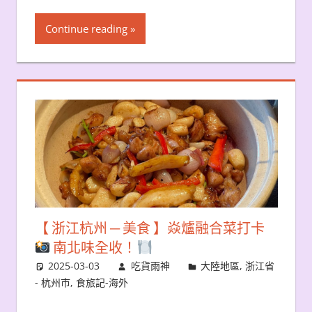
Continue reading
【 浙江杭州 ─ 美食 】焱爐融合菜打卡
南北味全收！
2025-03-03
吃貨雨神
大陸地區
,
浙江省
- 杭州市
,
食旅記-海外