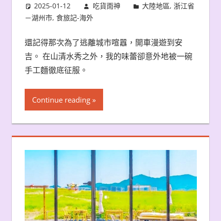
2025-01-12
吃貨雨神
大陸地區
,
浙江省
－湖州市
,
食旅記-海外
還記得那次為了逃離城市喧囂，開車漫遊到安
吉。 在山清水秀之外，我的味蕾卻意外地被一碗
手工麵徹底征服。
Continue reading