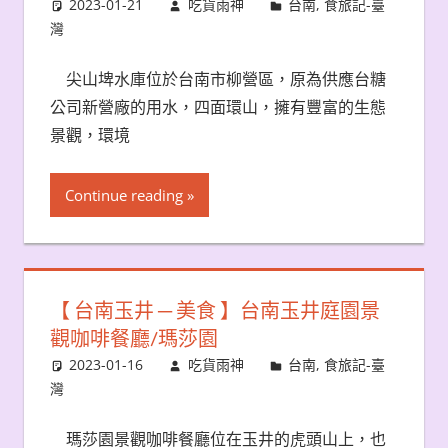
2023-01-21
吃貨雨神
台南
,
食旅記-臺
灣
尖山埤水庫位於台南市柳營區，原為供應台糖
公司新營廠的用水，四面環山，擁有豐富的生態
景觀，環境
Continue reading
【 台南玉井 ─ 美食 】台南玉井庭園景
觀咖啡餐廳/瑪莎園
2023-01-16
吃貨雨神
台南
,
食旅記-臺
灣
瑪莎園景觀咖啡餐廳位在玉井的虎頭山上，也