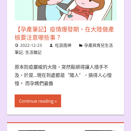
【孕產筆記】疫情爆發期，在大陸做產
檢要注意哪些事？
2022-12-23
吃貨雨神
孕產與育兒生活
筆記
,
生活雜記
原本防疫嚴峻的大陸，突然鬆綁得讓人措手不
及，於是…現在到處都是〝陽人〞，搞得人心惶
惶。 而孕媽們最擔
Continue reading