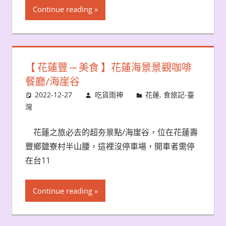
Continue reading
【 花蓮豐 ─ 美食 】花蓮海景景觀咖啡
餐廳/海崖谷
2022-12-27
吃貨雨神
花蓮
,
食旅記-臺
灣
花蓮之旅必去的超夯景點/海崖谷，位在花蓮壽
豐鄉鹽寮村半山腰，這裡沒停車場，開車者需停
在台11
Continue reading