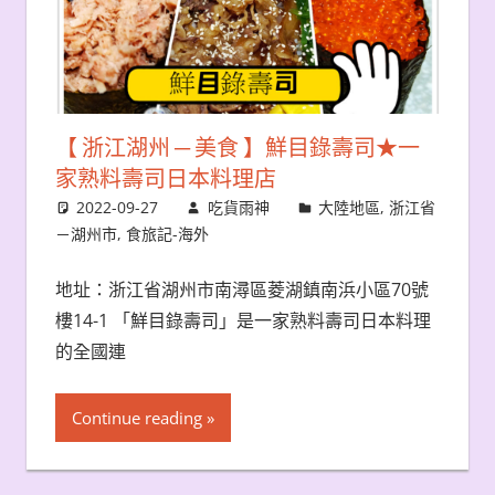
【 浙江湖州 ─ 美食 】鮮目錄壽司★一
家熟料壽司日本料理店
2022-09-27
吃貨雨神
大陸地區
,
浙江省
－湖州市
,
食旅記-海外
地址：浙江省湖州市南潯區菱湖鎮南浜小區70號
樓14-1 「鮮目錄壽司」是一家熟料壽司日本料理
的全國連
Continue reading