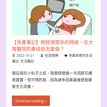
【孕產筆記】剛發現懷孕的時候，在大
陸醫院的產檢是怎麼做？
2022-10-21
吃貨雨神
孕產與育兒生活
筆記
,
生活雜記
還記得在小包子之前，我曾經懷過一次洞房花燭
夜寶寶，但可惜的是… 因為諸多因素最後胚胎變
質生化流產。
Continue reading