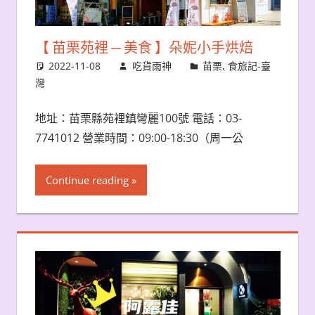
【 苗栗苑裡 ─ 美食 】朵妮小手烘焙
2022-11-08
吃貨雨神
苗栗
,
食旅記-臺
灣
地址：苗栗縣苑裡鎮彎麗100號 電話：03-
7741012 營業時間：09:00-18:30（周一公
Continue reading