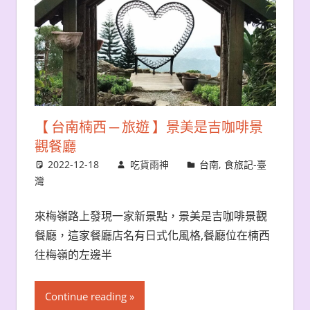
【 台南楠西 ─ 旅遊 】景美是吉咖啡景
觀餐廳
2022-12-18
吃貨雨神
台南
,
食旅記-臺
灣
來梅嶺路上發現一家新景點，景美是吉咖啡景觀
餐廳，這家餐廳店名有日式化風格,餐廳位在楠西
往梅嶺的左邊半
Continue reading