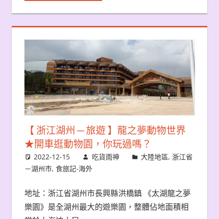
【 浙江湖州 ─ 旅遊 】龍之夢動物世界
★開車逛動物園，你玩過嗎？
2022-12-15
吃貨雨神
大陸地區
,
浙江省
－湖州市
,
食旅記-海外
地址：浙江省湖州市長興縣洪橋鎮 《太湖龍之夢
樂園》是全湖州最大的遊樂園，整體佔地面積相