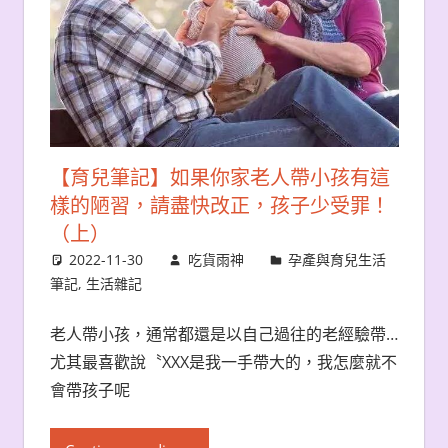
【育兒筆記】如果你家老人帶小孩有這
樣的陋習，請盡快改正，孩子少受罪！
（上）
2022-11-30
吃貨雨神
孕產與育兒生活
筆記
,
生活雜記
老人帶小孩，通常都還是以自己過往的老經驗帶…
尤其最喜歡說〝XXX是我一手帶大的，我怎麼就不
會帶孩子呢