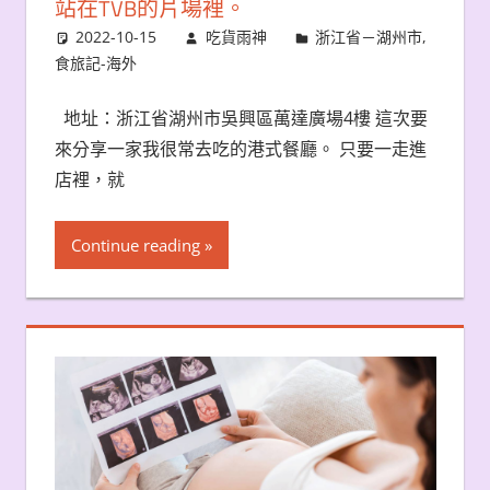
站在TVB的片場裡。
2022-10-15
吃貨雨神
浙江省－湖州市
,
食旅記-海外
地址：浙江省湖州市吳興區萬達廣場4樓 這次要
來分享一家我很常去吃的港式餐廳。 只要一走進
店裡，就
Continue reading