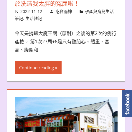
於洗清我太胖的冤屈啦！
2022-11-12
吃貨雨神
孕產與育兒生活
筆記
,
生活雜記
今天是撐過大魔王關（糖耐）之後的第2次的例行
產檢。 第1次27周+6是只有聽胎心、體重、宮
高、腹圍和
Continue reading