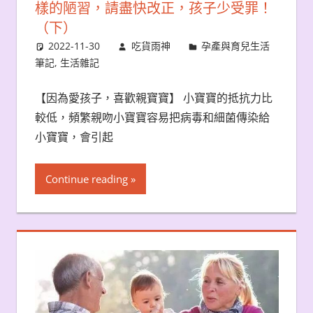
樣的陋習，請盡快改正，孩子少受罪！
（下）
2022-11-30
吃貨雨神
孕產與育兒生活
筆記
,
生活雜記
【因為愛孩子，喜歡親寶寶】 小寶寶的抵抗力比
較低，頻繁親吻小寶寶容易把病毒和細菌傳染給
小寶寶，會引起
Continue reading