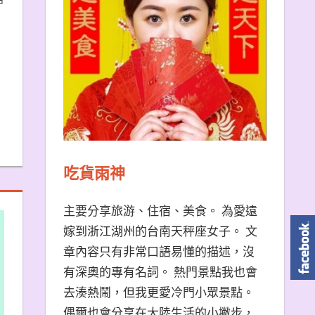
吃貨雨神
主要分享旅游、住宿、美食。 為愛遠
嫁到浙江湖州的台南天秤座女子。 文
章內容只有非常口語易懂的描述，沒
有深奧的專有名詞。 熱門景點我也會
去湊熱鬧，但我更愛冷門小眾景點。
偶爾也會分享在大陸生活的小撇步，