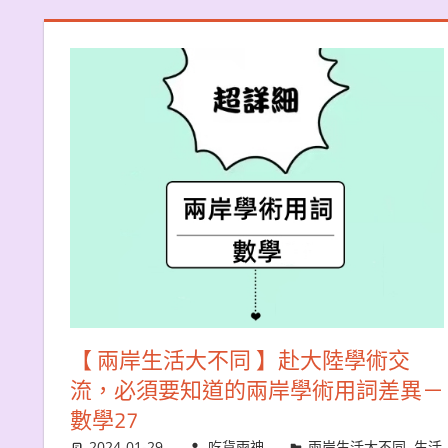
【 兩岸生活大不同 】赴大陸學術交
流，必須要知道的兩岸學術用詞差異－
數學27
2024-01-29
吃貨雨神
兩岸生活大不同
,
生活