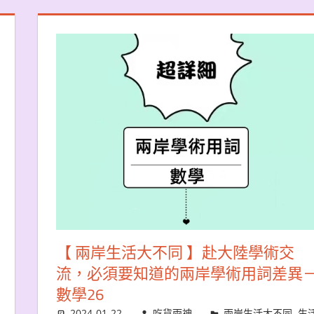
【 兩岸生活大不同 】赴大陸學術交
流，必須要知道的兩岸學術用詞差異
數學26
2024-01-22
吃貨雨神
兩岸生活大不同
,
生