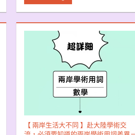
【 兩岸生活大不同 】赴大陸學術交
流，必須要知道的兩岸學術用詞差異