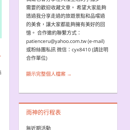
需要的歡迎收藏文章。 希望大家能夠
透過我分享走過的旅遊景點和品嚐過
的美食，讓大家都能夠擁有美好的回
憶。 合作邀約聯繫方式：
patienceru@yahoo.com.tw (e-mail)
或粉絲團私訊 微信：cyx8410 (請註明
－
合作單位)
活
顯示完整個人檔案 →
雨神的行程表
無近期活動