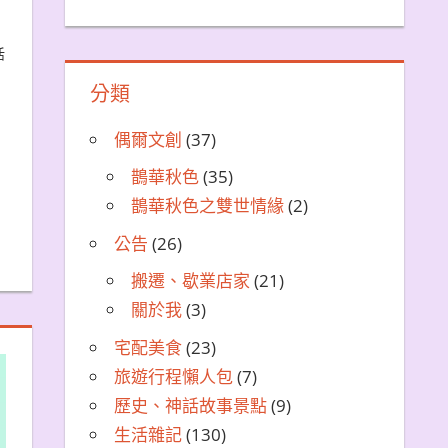
活
分類
偶爾文創
(37)
鵲華秋色
(35)
鵲華秋色之雙世情緣
(2)
公告
(26)
搬遷、歇業店家
(21)
關於我
(3)
宅配美食
(23)
旅遊行程懶人包
(7)
歷史、神話故事景點
(9)
生活雜記
(130)