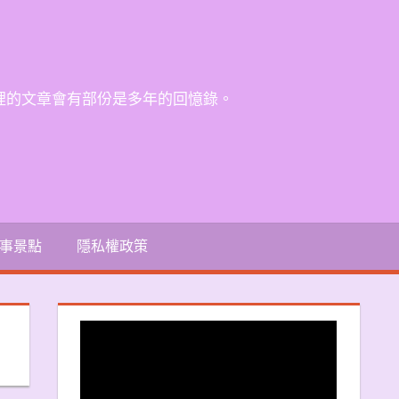
裡的文章會有部份是多年的回憶錄。
事景點
隱私權政策