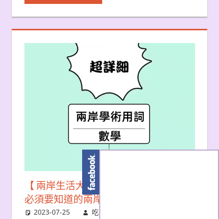
【 兩岸生活大不同 】赴大陸學術交流，
必須要知道的兩岸用詞差異－數學1
2023-07-25
吃貨雨神
兩岸生活大不同
,