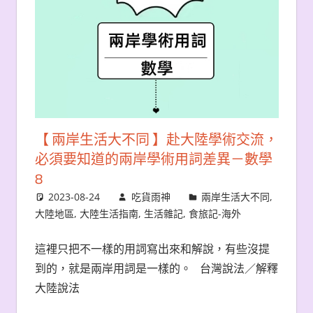
【 兩岸生活大不同 】赴大陸學術交流，
必須要知道的兩岸學術用詞差異－數學
8
2023-08-24
吃貨雨神
兩岸生活大不同
,
大陸地區
,
大陸生活指南
,
生活雜記
,
食旅記-海外
這裡只把不一樣的用詞寫出來和解說，有些沒提
到的，就是兩岸用詞是一樣的。 台灣說法／解釋
大陸說法