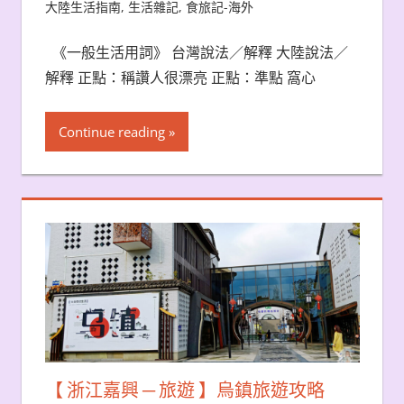
大陸生活指南
,
生活雜記
,
食旅記-海外
《一般生活用詞》 台灣說法／解釋 大陸說法／
解釋 正點：稱讚人很漂亮 正點：準點 窩心
Continue reading
【 浙江嘉興 ─ 旅遊 】烏鎮旅遊攻略