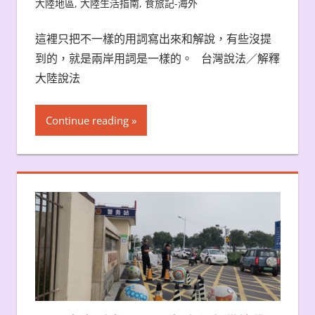
大陸地區
,
大陸生活指南
,
食旅記-海外
這裡只把不一樣的用詞寫出來和解說，有些沒提
到的，就是兩岸用詞是一樣的。 台灣說法／解釋
大陸說法
Continue reading