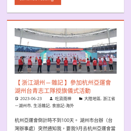
【 浙江湖州 ─ 雜記 】參加杭州亞運會
湖州台青志工隊授旗儀式活動
2023-06-23
吃貨雨神
大陸地區
,
浙江省
－湖州市
,
生活雜記
,
食旅記-海外
杭州亞運會倒計時不到100天。 湖州市台辦（台
灣辦事處）突然通知我，要我9月去杭州亞運會當