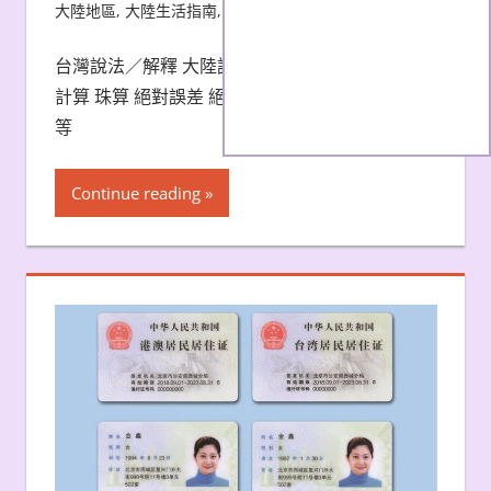
大陸地區
,
大陸生活指南
,
生活雜記
,
食旅記-海外
台灣說法／解釋 大陸說法／解釋 算盤 算盤 算盤
計算 珠算 絕對誤差 絕對誤差 絕對不等式 絕對不
等
Continue reading