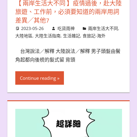
【 兩岸生活大不同 】疫情過後，赴大陸
旅遊、工作前，必須要知道的兩岸用詞
差異╱其他7
2023-05-26
吃貨雨神
兩岸生活大不同
,
大陸地區
,
大陸生活指南
,
生活雜記
,
食旅記-海外
台灣說法／解釋 大陸說法／解釋 男子頭髮由鬢
角起都向後梳的髮式留 背頭
Continue reading