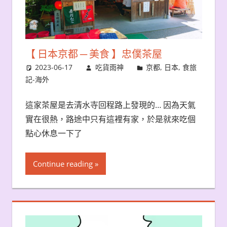
【 日本京都 ─ 美食 】忠僕茶屋
2023-06-17
吃貨雨神
京都
,
日本
,
食旅
記-海外
這家茶屋是去清水寺回程路上發現的… 因為天氣
實在很熱，路途中只有這裡有家，於是就來吃個
點心休息一下了
Continue reading