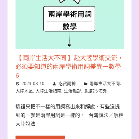
【 兩岸生活大不同 】赴大陸學術交流，
必須要知道的兩岸學術用詞差異－數學
6
2023-08-10
吃貨雨神
兩岸生活大不同
,
大陸地區
,
大陸生活指南
,
生活雜記
,
食旅記-海外
這裡只把不一樣的用詞寫出來和解說，有些沒提
到的，就是兩岸用詞是一樣的。 台灣說法／解釋
大陸說法