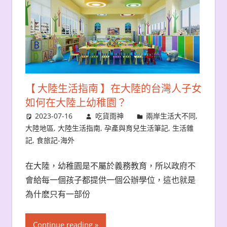
【 大陸生活指南 】在大陸的台灣人子女
如何在大陸上幼稚園？
2023-07-16
吃貨雨神
兩岸生活大不同
,
大陸地區
,
大陸生活指南
,
孕產與育兒生活筆記
,
生活雜
記
,
食旅記-海外
在大陸，幼稚園是不屬於義務教育，所以政府不
會給每一個孩子都提供一個公辦學位，這也就是
為什麽只有一部份
Continue reading