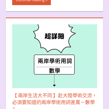
【 兩岸生活大不同 】赴大陸學術交流，
必須要知道的兩岸學術用詞差異－數學