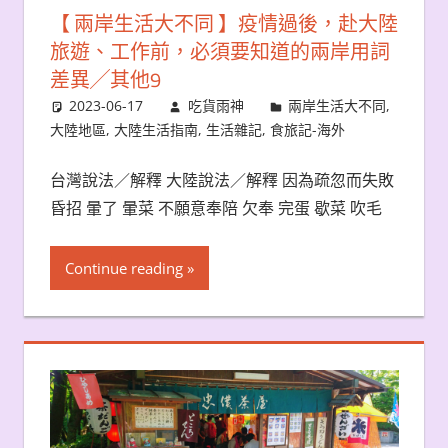
【 兩岸生活大不同 】疫情過後，赴大陸
旅遊、工作前，必須要知道的兩岸用詞
差異╱其他9
2023-06-17
吃貨雨神
兩岸生活大不同
,
大陸地區
,
大陸生活指南
,
生活雜記
,
食旅記-海外
台灣說法／解釋 大陸說法／解釋 因為疏忽而失敗
昏招 暈了 暈菜 不願意奉陪 欠奉 完蛋 歇菜 吹毛
Continue reading