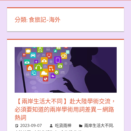
分類:
食旅記-海外
【 兩岸生活大不同 】赴大陸學術交流，
必須要知道的兩岸學術用詞差異－網路
熱詞
2023-09-07
吃貨雨神
兩岸生活大不同
,