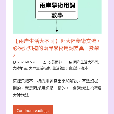
【 兩岸生活大不同 】赴大陸學術交流，
必須要知道的兩岸學術用詞差異－數學
2
2023-07-26
吃貨雨神
兩岸生活大不同
,
大陸地區
,
大陸生活指南
,
生活雜記
,
食旅記-海外
這裡只把不一樣的用詞寫出來和解說，有些沒提
到的，就是兩岸用詞是一樣的。 台灣說法／解釋
大陸說法
Continue reading