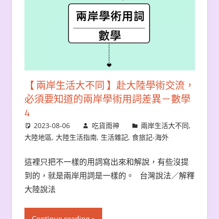
【 兩岸生活大不同 】赴大陸學術交流，
必須要知道的兩岸學術用詞差異－數學
4
2023-08-06
吃貨雨神
兩岸生活大不同
,
大陸地區
,
大陸生活指南
,
生活雜記
,
食旅記-海外
這裡只把不一樣的用詞寫出來和解說，有些沒提
到的，就是兩岸用詞是一樣的。 台灣說法／解釋
大陸說法
Continue reading